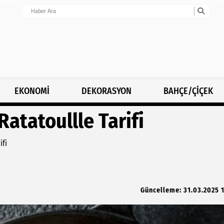
EKONOMİ
DEKORASYON
BAHÇE/ÇİÇEK
atatoullle Tarifi
ifi
Güncelleme: 31.03.2025 1