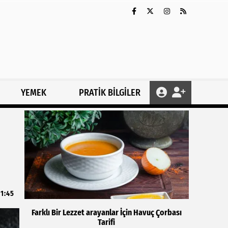
YEMEK
PRATİK BİLGİLER
1:45
Farklı Bir Lezzet arayanlar İçin Havuç Çorbası
Tarifi