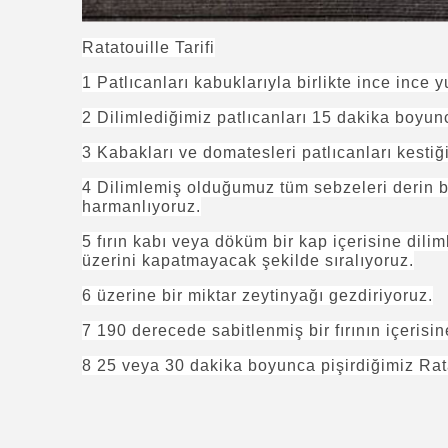
Ratatouille Tarifi
1 Patlıcanları kabuklarıyla birlikte ince ince y
2 Dilimlediğimiz patlıcanları 15 dakika boyun
3 Kabakları ve domatesleri patlıcanları kestiğ
4 Dilimlemiş olduğumuz tüm sebzeleri derin bi
harmanlıyoruz.
5 fırın kabı veya döküm bir kap içerisine dilim
üzerini kapatmayacak şekilde sıralıyoruz.
6 üzerine bir miktar zeytinyağı gezdiriyoruz.
7 190 derecede sabitlenmiş bir fırının içeris
8 25 veya 30 dakika boyunca pişirdiğimiz Ratat