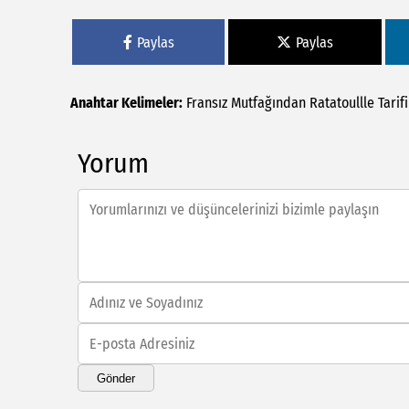
Paylas
Paylas
Anahtar Kelimeler:
Fransız
Mutfağından
Ratatoullle
Tarifi
Yorum
Gönder