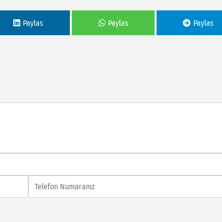
Paylas
Paylas
Paylas