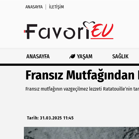
ANASAYFA
İLETIŞIM
ANASAYFA
YAŞAM
SAĞLIK
Fransız Mutfağından R
Fransız mutfağının vazgeçilmez lezzeti Ratatouille’nin tar
Tarih: 31.03.2025 11:45