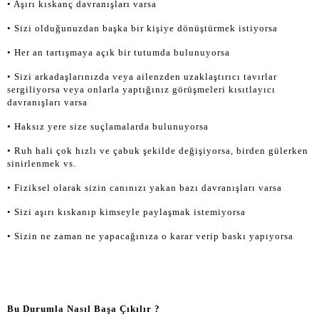
• Aşırı kıskanç davranışları varsa
• Sizi olduğunuzdan başka bir kişiye dönüştürmek istiyorsa
• Her an tartışmaya açık bir tutumda bulunuyorsa
• Sizi arkadaşlarınızda veya ailenzden uzaklaştırıcı tavırlar
sergiliyorsa veya onlarla yaptığınız görüşmeleri kısıtlayıcı
davranışları varsa
• Haksız yere size suçlamalarda bulunuyorsa
• Ruh hali çok hızlı ve çabuk şekilde değişiyorsa, birden gülerken
sinirlenmek vs.
• Fiziksel olarak sizin canınızı yakan bazı davranışları varsa
• Sizi aşırı kıskanıp kimseyle paylaşmak istemiyorsa
• Sizin ne zaman ne yapacağınıza o karar verip baskı yapıyorsa
Bu Durumla Nasıl Başa Çıkılır ?