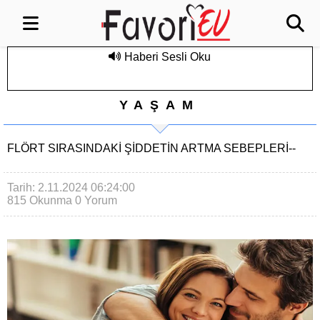
Haberi Sesli Oku
YAŞAM
FLÖRT SIRASINDAKI ŞIDDETIN ARTMA SEBEPLERI--
Tarih: 2.11.2024 06:24:00
815 Okunma
0 Yorum