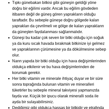
Tıpkı günebakan bitkisi gibi güneşin geldiği yöne
doğru bir eğilimi vardır. Ancak bu eğilim gövdeden
itibaren değil de güneş gören yaprakların olduğu
taraftadır. Bu sebeple güneşe doğru gölgede kalan
yaprakları da çevrilmeli ve gölge de kalan yaprakların
da güneşten faydalanması sağlanmalıdır.
Güneşi bu kadar çok seven bir bitki olduğu için soğuk
ya da kuru sıcak havada bırakmak bitkinize iyi gelmez
ve yapraklarının çürümesine ya da dökülmesine sebep
olur.
Narın yapıda bir bitki olduğu için hava değişimlerinden
oldukça etkilenir ve bu hava değişimlerinden de
korumak gerekir.
Her bitki vitamin ve minerale ihtiyaç duyar ve bir süre
sonra toprağında bulunan vitamin ve mineralleri
tüketirler bu sebeple mineral takviyesi yapmanızda
fayda var. Küçük bir ipucu olarak mineralli soda ile
ayda bir sulayabilirsiniz.
Dediğimiz gibi oldukça hassas bir bitkidir ve etrafında