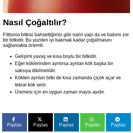
Nasıl Çoğaltılır?
Fittionia bitkisi bahsettiğimiz gibi narin yapı da ve bakımı zor
bir bitkidir. Bu yüzden iyi bakmak kadar çoğalmasını
sağlamakta önemli.
Gelişimi yavaş ve kısa boylu bir bitkidir.
Eğer köklerinden ayrılırsa ayrılan kök başka bir
saksıya dikilmelidir.
Kökten ayrılan bitki de kısa zamanda çiçek açar ve
tekrar kök verir.
Üremesi için en uygun zaman mayıs ayıdır.
Paylas
Paylas
Paylas
Paylas
Paylas