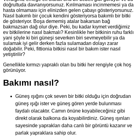
doğrultuda davranıyorsunuz. Kırılmaması incinmemesi ya da
hasta olmaması için elinizden gelen çabayı gösteriyorsunuz.
Nasıl bakımlı bir çocuk kendini gösteriyorsa bakımlı bir bitki
de gösteriyor. Boşa dememiş atalar bakarsan bağ
bakmazsan dağ olur diye. Peki, bu kadar kıymet verdiğimiz
ev bitkilerine nasıl bakmalı? Kesinlikle her bitkinin ruhu farklı
yani şöyle ki biri güneşi severken biri sevmeyebilir ya da
sulamak iyi gelir derken fazla sulamadan dolayı zarar
doğabilir. Peki, fittionia bitkisi nasıl bir bakım ister nasıl
yetiştirilir?
Genellikle kırmızı yapraklı olan bu bitki her rengiyle çok hoş
görünüyor.
Bakımı nasıl?
Güneş ışığını çok seven bir bitki olduğu için doğrudan
güneş ışığı ister ve güneş gören yerde bulunması
faydalı olacaktır. Camın önüne koyabileceğiniz gibi
direkt olarak balkona da koyabilirdiniz. Güneş ışınları
sayesinde yaprakları daha canlı bir görüntü kazanır ve
parlak yapraklara sahip olur.