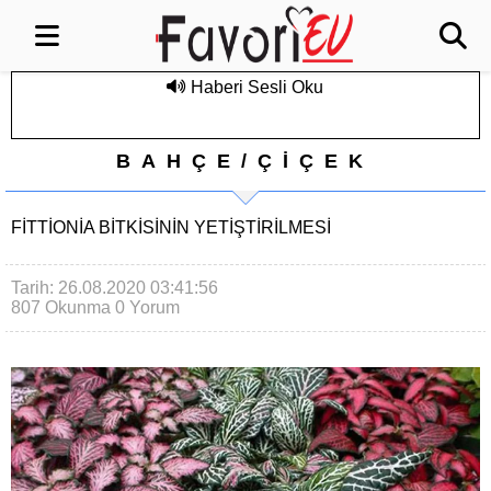
Haberi Sesli Oku
BAHÇE/ÇİÇEK
FITTIONIA BITKISININ YETIŞTIRILMESI
Tarih: 26.08.2020 03:41:56
807 Okunma
0 Yorum