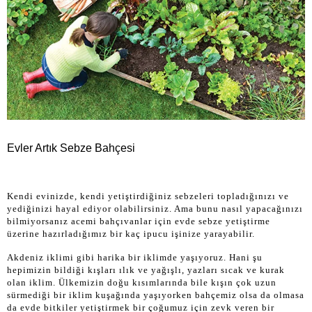
Evler Artık Sebze Bahçesi
Kendi evinizde, kendi yetiştirdiğiniz sebzeleri topladığınızı ve
yediğinizi hayal ediyor olabilirsiniz. Ama bunu nasıl yapacağınızı
bilmiyorsanız acemi bahçıvanlar için evde sebze yetiştirme
üzerine hazırladığımız bir kaç ipucu işinize yarayabilir.
Akdeniz iklimi gibi harika bir iklimde yaşıyoruz. Hani şu
hepimizin bildiği kışları ılık ve yağışlı, yazları sıcak ve kurak
olan iklim. Ülkemizin doğu kısımlarında bile kışın çok uzun
sürmediği bir iklim kuşağında yaşıyorken bahçemiz olsa da olmasa
da evde bitkiler yetiştirmek bir çoğumuz için zevk veren bir