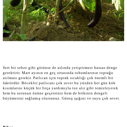
Sert bir sebze gibi görünse de aslında yetiştirmesi hassas denge
gerektirir. Mart ayının en geç ortasında tohumlarının toprağa
atılması gerekir. Patlıcan için toprak sıcaklığı çok önemli bir
faktördür. Böcekler patlıcanı çok sever bu yüzden her gün kök
kısımlarını küçük bir fırça yardımıyla toz alır gibi temizleyerek
hem bu sorunun önüne geçersiniz hem de bitkinin dengeli
büyümesini sağlamış olursunuz. Güneş ışığını ve suyu çok sever.