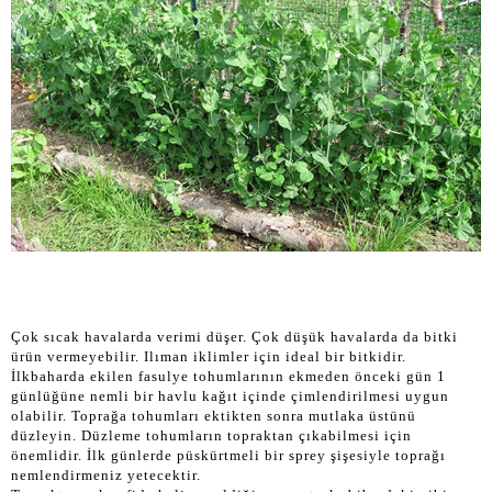
Çok sıcak havalarda verimi düşer. Çok düşük havalarda da bitki
ürün vermeyebilir. Ilıman iklimler için ideal bir bitkidir.
İlkbaharda ekilen fasulye tohumlarının ekmeden önceki gün 1
günlüğüne nemli bir havlu kağıt içinde çimlendirilmesi uygun
olabilir. Toprağa tohumları ektikten sonra mutlaka üstünü
düzleyin. Düzleme tohumların topraktan çıkabilmesi için
önemlidir. İlk günlerde püskürtmeli bir sprey şişesiyle toprağı
nemlendirmeniz yetecektir.