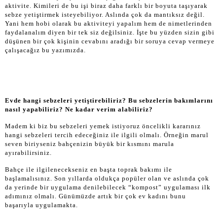
aktivite. Kimileri de bu işi biraz daha farklı bir boyuta taşıyarak
sebze yetiştirmek isteyebiliyor. Aslında çok da mantıksız değil.
Yani hem hobi olarak bu aktiviteyi yapalım hem de nimetlerinden
faydalanalım diyen bir tek siz değilsiniz. İşte bu yüzden sizin gibi
düşünen bir çok kişinin cevabını aradığı bir soruya cevap vermeye
çalışacağız bu yazımızda.
Evde hangi sebzeleri yetiştirebiliriz? Bu sebzelerin bakımlarını
nasıl yapabiliriz? Ne kadar verim alabiliriz?
Madem ki biz bu sebzeleri yemek istiyoruz öncelikli kararınız
hangi sebzeleri tercih edeceğiniz ile ilgili olmalı. Örneğin marul
seven biriyseniz bahçenizin büyük bir kısmını marula
ayırabilirsiniz.
Bahçe ile ilgilenecekseniz en başta toprak bakımı ile
başlamalısınız. Son yıllarda oldukça popüler olan ve aslında çok
da yerinde bir uygulama denilebilecek “kompost” uygulaması ilk
adımınız olmalı. Günümüzde artık bir çok ev kadını bunu
başarıyla uygulamakta.