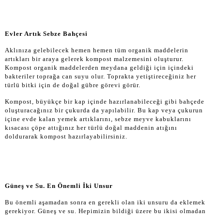
Evler Artık Sebze Bahçesi
Aklınıza gelebilecek hemen hemen tüm organik maddelerin
artıkları bir araya gelerek kompost malzemesini oluşturur.
Kompost organik maddelerden meydana geldiği için içindeki
bakteriler toprağa can suyu olur. Toprakta yetiştireceğiniz her
türlü bitki için de doğal gübre görevi görür.
Kompost, büyükçe bir kap içinde hazırlanabileceği gibi bahçede
oluşturacağınız bir çukurda da yapılabilir. Bu kap veya çukurun
içine evde kalan yemek artıklarını, sebze meyve kabuklarını
kısacası çöpe attığınız her türlü doğal maddenin atığını
doldurarak kompost hazırlayabilirsiniz.
Güneş ve Su. En Önemli İki Unsur
Bu önemli aşamadan sonra en gerekli olan iki unsuru da eklemek
gerekiyor. Güneş ve su. Hepimizin bildiği üzere bu ikisi olmadan