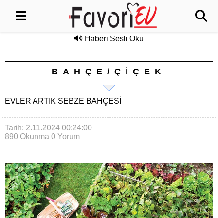
Haberi Sesli Oku
BAHÇE/ÇİÇEK
EVLER ARTIK SEBZE BAHÇESI
Tarih: 2.11.2024 00:24:00
890 Okunma
0 Yorum