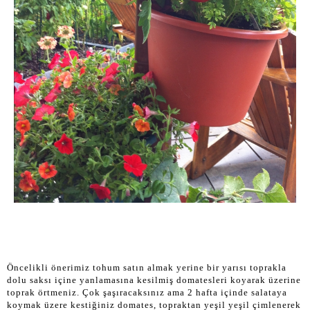
Öncelikli önerimiz tohum satın almak yerine bir yarısı toprakla
dolu saksı içine yanlamasına kesilmiş domatesleri koyarak üzerine
toprak örtmeniz. Çok şaşıracaksınız ama 2 hafta içinde salataya
koymak üzere kestiğiniz domates, topraktan yeşil yeşil çimlenerek