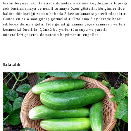
tekrar büyüyecek. Bu sırada domatesin üstüne koyduğunuz toprağı
çok bastırmamaya ve nemli tutmaya özen gösterin. Bu çimler fide
haline dönüştüğü zaman haftada 2 kez sulamanız yeterli olacaktır.
Günde en az 4 saat güneş görmelidir. Ortalama 2 ay içinde hasat
edilecek duruma gelir. Fide geliştiği zaman çiçek açmayan yerleri
kesmenizi öneririz. Çünkü bu yerler tüm suyu ve yararlı
mineralleri çekerek domatesin büyümesini engeller.
Salatalık