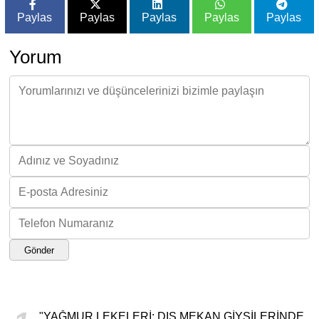
Paylas
Paylas
Paylas
Paylas
Paylas
Yorum
Gönder
"YAĞMUR LEKELERI: DIŞ MEKAN GIYSILERINDE