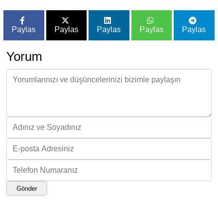
Paylas
Paylas
Paylas
Paylas
Paylas
Yorum
Gönder