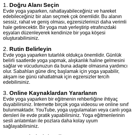
1.
Doğru Alanı Seçin
Evde yoga yaparken, rahatlayabileceğiniz ve hareket
edebileceğiniz bir alan seçmek çok önemlidir. Bu alanın
sessiz, rahat ve geniş olması, egzersizlerinizi daha verimli
hale getirecektir. Bir yoga matı yerleştirip etrafınızdaki
eşyaları düzenleyerek kendinize bir yoga köşesi
oluşturabilirsiniz.
2.
Rutin Belirleyin
Evde yoga yaparken tutarlılık oldukça önemlidir. Günlük
belirli saatlerde yoga yapmak, alışkanlık haline gelmesini
sağlar ve vücudunuzun da buna adapte olmasına yardımcı
olur. Sabahları güne dinç başlamak için yoga yapabilir,
akşam ise günü rahatlatmak için egzersizler tercih
edebilirsiniz.
3.
Online Kaynaklardan Yararlanın
Evde yoga yaparken bir eğitmenin rehberliğine ihtiyaç
duyabilirsiniz. İnternette birçok yoga videosu ve online sınıf
bulunmaktadır. YouTube, yoga uygulamaları veya canlı yoga
dersleri ile evde pratik yapabilirsiniz. Yoga eğitmenlerinin
sesli anlatımları ile pozlara daha kolay uyum
sağlayabilirsiniz.