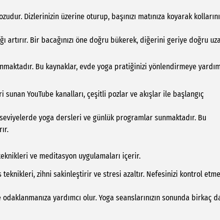
dur. Dizlerinizin üzerine oturup, başınızı matınıza koyarak kollarını
ğı artırır. Bir bacağınızı öne doğru bükerek, diğerini geriye doğru uza
unmaktadır. Bu kaynaklar, evde yoga pratiğinizi yönlendirmeye yardım
i sunan YouTube kanalları, çeşitli pozlar ve akışlar ile başlangıç
 seviyelerde yoga dersleri ve günlük programlar sunmaktadır. Bu
ır.
teknikleri ve meditasyon uygulamaları içerir.
knikleri, zihni sakinleştirir ve stresi azaltır. Nefesinizi kontrol etme
ve odaklanmanıza yardımcı olur. Yoga seanslarınızın sonunda birkaç d