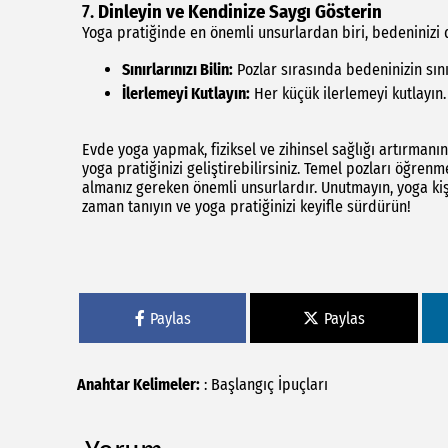
7.
Dinleyin ve Kendinize Saygı Gösterin
Yoga pratiğinde en önemli unsurlardan biri, bedeninizi 
Sınırlarınızı Bilin:
Pozlar sırasında bedeninizin sını
İlerlemeyi Kutlayın:
Her küçük ilerlemeyi kutl
Evde yoga yapmak, fiziksel ve zihinsel sağlığı artırmanı
yoga pratiğinizi geliştirebilirsiniz. Temel pozları öğr
almanız gereken önemli unsurlardır. Unutmayın, yoga kişi
zaman tanıyın ve yoga pratiğinizi keyifle sürdürün!
Paylas
Paylas
Anahtar Kelimeler:
:
Başlangıç
İpuçları