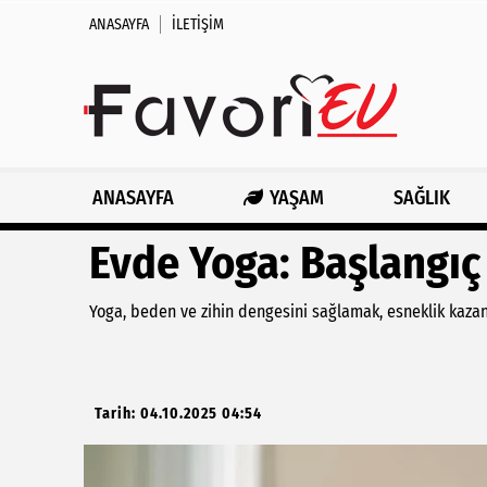
ANASAYFA
İLETIŞIM
ANASAYFA
YAŞAM
SAĞLIK
Evde Yoga: Başlangıç 
Yoga, beden ve zihin dengesini sağlamak, esneklik kazan
Tarih: 04.10.2025 04:54