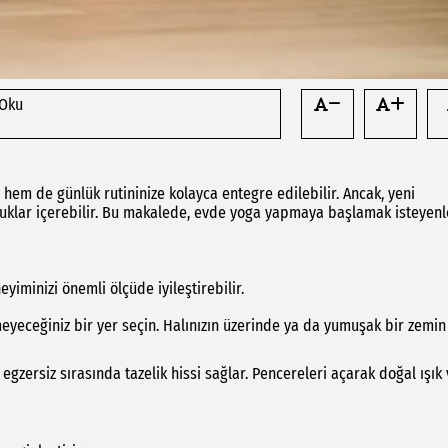
 Oku
em de günlük rutininize kolayca entegre edilebilir. Ancak, yeni
luklar içerebilir. Bu makalede, evde yoga yapmaya başlamak isteyenl
iminizi önemli ölçüde iyileştirebilir.
meyeceğiniz bir yer seçin. Halınızın üzerinde ya da yumuşak bir zemin
egzersiz sırasında tazelik hissi sağlar. Pencereleri açarak doğal ışık