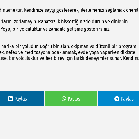
dinlemektir. Kendinize saygı göstererek, ilerlemenizi sağlamak önemli
rlarını zorlamayın. Rahatsızlık hissettiğinizde durun ve dinlenin.
ayın. Yoga, bir yolculuktur ve zamanla gelişme gösterirsi
n harika bir yoludur. Doğru bir alan, ekipman ve düzenli bir program i
enmek, nefes ve meditasyona odaklanmak, evde yoga yaparken dikkate
sel bir yolculuktur ve her birey için farklı deneyimler sunar. Kendini
Paylas
Paylas
Paylas