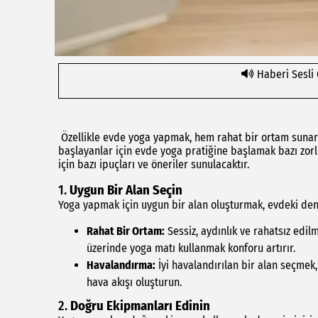
Haberi Sesli
Özellikle evde yoga yapmak, hem rahat bir ortam sunar h
başlayanlar için evde yoga pratiğine başlamak bazı zor
için bazı ipuçları ve öneriler sunulacaktır.
1.
Uygun Bir Alan Seçin
Yoga yapmak için uygun bir alan oluşturmak, evdeki deney
Rahat Bir Ortam:
Sessiz, aydınlık ve rahatsız edil
üzerinde yoga matı kullanmak konforu artırır.
Havalandırma:
İyi havalandırılan bir alan seçmek, 
hava akışı oluşturun.
2.
Doğru Ekipmanları Edinin