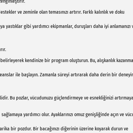
nginleştirir.
stekler ve zeminle olan temasınızı artırır. Farklı kalınlık ve doku
ya yastıklar gibi yardımcı ekipmanlar, duruşları daha iyi anlamanızı 
rır.
 belirleyerek kendinize bir program oluşturun. Bu, alışkanlık kazanm
eanslar ile başlayın. Zamanla süreyi artırarak daha derin bir deney
idir. Bu pozlar, vücudunuzu güçlendirmeye ve esnekliğinizi artırmay
sağlamaya yardımcı olur. Ayaklarınızı omuz genişliğinde açın ve vü
arika bir pozdur. Bir bacağınızı diğerinin üzerine koyarak durun ve