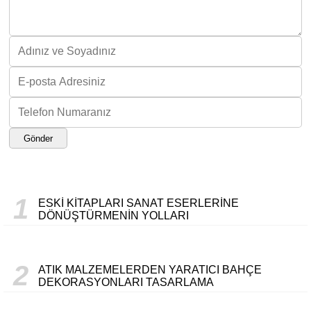
Gönder
1
ESKI KITAPLARI SANAT ESERLERINE
DÖNÜŞTÜRMENIN YOLLARI
2
ATIK MALZEMELERDEN YARATICI BAHÇE
DEKORASYONLARI TASARLAMA