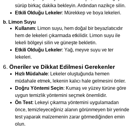
sürüp birkaç dakika bekleyin. Ardından nazikçe silin.
Etkili Olduğu Lekeler
: Mürekkep ve boya lekeleri.
b.
Limon Suyu
Kullanım
: Limon suyu, hem doğal bir beyazlatıcıdır
hem de lekeleri çıkarmada etkilidir. Limon suyu ile
lekeli bölgeyi silin ve güneşte bekletin.
Etkili Olduğu Lekeler
: Yağ, meyve suyu ve ter
lekeleri.
6.
Öneriler ve Dikkat Edilmesi Gerekenler
Hızlı Müdahale
: Lekeler oluştuğunda hemen
müdahale etmek, lekenin kalıcı hale gelmesini önler.
Doğru Yöntemi Seçin
: Kumaş ve yüzey türüne göre
uygun temizlik yöntemini seçmek önemlidir.
Ön Test
: Lekeyi çıkarma yöntemini uygulamadan
önce, temizleyeceğiniz alanın görünmeyen bir yerinde
test yaparak malzemenin zarar görmediğinden emin
olun.