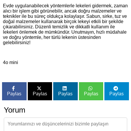
Evde uygulanabilecek yöntemlerle lekeleri gidermek, zaman
alıcı bir işlem gibi görünebilir, ancak doğru malzemeler ve
teknikler ile bu süreç oldukça kolaylaşır. Sabun, sirke, tuz ve
doğal malzemeler kullanarak birçok lekeyi etkili bir şekilde
çıkarabilirsiniz. Düzenli temizlik ve dikkatli kullanım ile
lekeleri önlemek de mümkündür. Unutmayın, hızlı müdahale
ve doğru yöntemle, her türlü lekenin üstesinden
gelebilirsiniz!
4o mini
Paylas
Paylas
Paylas
Paylas
Paylas
Yorum