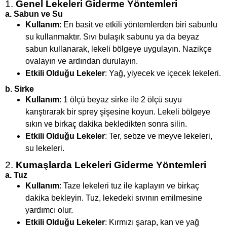
1.
Genel Lekeleri Giderme Yöntemleri
a.
Sabun ve Su
Kullanım
: En basit ve etkili yöntemlerden biri sabunlu
su kullanmaktır. Sıvı bulaşık sabunu ya da beyaz
sabun kullanarak, lekeli bölgeye uygulayın. Nazikçe
ovalayın ve ardından durulayın.
Etkili Olduğu Lekeler
: Yağ, yiyecek ve içecek lekeleri.
b.
Sirke
Kullanım
: 1 ölçü beyaz sirke ile 2 ölçü suyu
karıştırarak bir sprey şişesine koyun. Lekeli bölgeye
sıkın ve birkaç dakika bekledikten sonra silin.
Etkili Olduğu Lekeler
: Ter, sebze ve meyve lekeleri,
su lekeleri.
2.
Kumaşlarda Lekeleri Giderme Yöntemleri
a.
Tuz
Kullanım
: Taze lekeleri tuz ile kaplayın ve birkaç
dakika bekleyin. Tuz, lekedeki sıvının emilmesine
yardımcı olur.
Etkili Olduğu Lekeler
: Kırmızı şarap, kan ve yağ