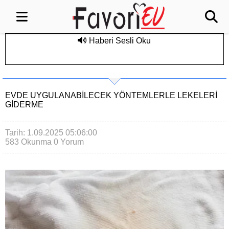
Haberi Sesli Oku
EVDE UYGULANABILECEK YÖNTEMLERLE LEKELERI
GIDERME
Tarih: 1.09.2025 05:06:00
583 Okunma
0 Yorum