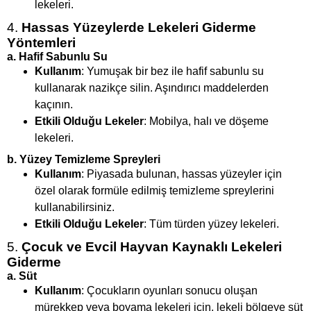
lekeleri.
4.
Hassas Yüzeylerde Lekeleri Giderme
Yöntemleri
a.
Hafif Sabunlu Su
Kullanım
: Yumuşak bir bez ile hafif sabunlu su
kullanarak nazikçe silin. Aşındırıcı maddelerden
kaçının.
Etkili Olduğu Lekeler
: Mobilya, halı ve döşeme
lekeleri.
b.
Yüzey Temizleme Spreyleri
Kullanım
: Piyasada bulunan, hassas yüzeyler için
özel olarak formüle edilmiş temizleme spreylerini
kullanabilirsiniz.
Etkili Olduğu Lekeler
: Tüm türden yüzey lekeleri.
5.
Çocuk ve Evcil Hayvan Kaynaklı Lekeleri
Giderme
a.
Süt
Kullanım
: Çocukların oyunları sonucu oluşan
mürekkep veya boyama lekeleri için, lekeli bölgeye süt