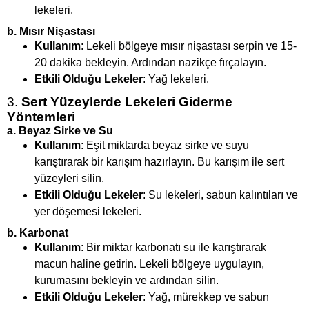
lekeleri.
b.
Mısır Nişastası
Kullanım
: Lekeli bölgeye mısır nişastası serpin ve 15-
20 dakika bekleyin. Ardından nazikçe fırçalayın.
Etkili Olduğu Lekeler
: Yağ lekeleri.
3.
Sert Yüzeylerde Lekeleri Giderme
Yöntemleri
a.
Beyaz Sirke ve Su
Kullanım
: Eşit miktarda beyaz sirke ve suyu
karıştırarak bir karışım hazırlayın. Bu karışım ile sert
yüzeyleri silin.
Etkili Olduğu Lekeler
: Su lekeleri, sabun kalıntıları ve
yer döşemesi lekeleri.
b.
Karbonat
Kullanım
: Bir miktar karbonatı su ile karıştırarak
macun haline getirin. Lekeli bölgeye uygulayın,
kurumasını bekleyin ve ardından silin.
Etkili Olduğu Lekeler
: Yağ, mürekkep ve sabun