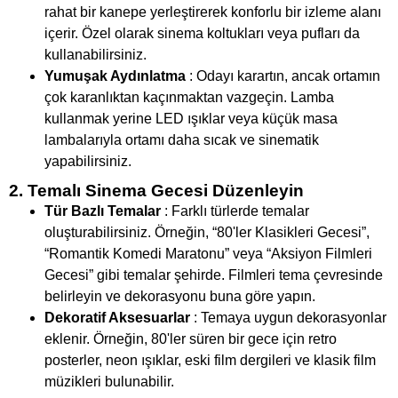
rahat bir kanepe yerleştirerek konforlu bir izleme alanı
içerir. Özel olarak sinema koltukları veya pufları da
kullanabilirsiniz.
Yumuşak Aydınlatma
: Odayı karartın, ancak ortamın
çok karanlıktan kaçınmaktan vazgeçin. Lamba
kullanmak yerine LED ışıklar veya küçük masa
lambalarıyla ortamı daha sıcak ve sinematik
yapabilirsiniz.
2. Temalı Sinema Gecesi Düzenleyin
Tür Bazlı Temalar
: Farklı türlerde temalar
oluşturabilirsiniz. Örneğin, “80'ler Klasikleri Gecesi”,
“Romantik Komedi Maratonu” veya “Aksiyon Filmleri
Gecesi” gibi temalar şehirde. Filmleri tema çevresinde
belirleyin ve dekorasyonu buna göre yapın.
Dekoratif Aksesuarlar
: Temaya uygun dekorasyonlar
eklenir. Örneğin, 80'ler süren bir gece için retro
posterler, neon ışıklar, eski film dergileri ve klasik film
müzikleri bulunabilir.