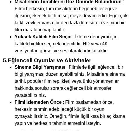
Misafirlerin Tercihlerini Göz Önünde Bulundurun
:
Filmi herkesin, tüm misafirlerin beğenebileceği ve
ilgisini çekecek bir film seçmeye devam edin. Eğer çok
farklı zevkler varsa, birden fazla film süreci ve mini bir
film maratonu yapılabilir.
Yüksek Kaliteli Film Seçin
: İzleme deneyimi için
kaliteli bir film seçmek önemlidir. HD veya 4K
versiyonları görsel ve ses olarak artırılacaktır.
5.Eğlenceli Oyunlar ve Aktiviteler
Sinema Bilgi Yarışması
: Filmlerle ilgili eğlenceli bir
bilgi yarışması düzenleyebilirsiniz. Misafirlere sinema
tarihi, popüler film replikleri veya ünlü yönetmenler
hakkında sorular sorarak eğlenceli bir atmosfer
yaratabilirsiniz.
Filmi İzlemeden Önce
: Film başlamadan önce,
herkesin tahmin edebileceği küçük bir oyun
oynayabilirsiniz. Örneğin, filmle ilgili kısa bir açıklama
yapın ve herkesin tahmin etmesini isteyin.