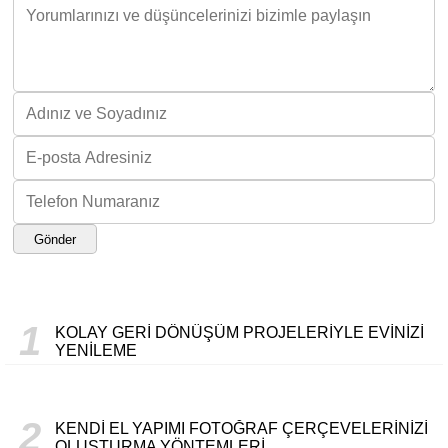
Gönder
1
KOLAY GERI DÖNÜŞÜM PROJELERIYLE EVINIZI
YENILEME
2
KENDI EL YAPIMI FOTOĞRAF ÇERÇEVELERINIZI
OLUŞTURMA YÖNTEMLERI