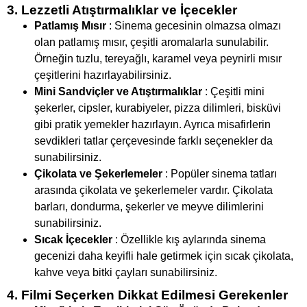
3. Lezzetli Atıştırmalıklar ve İçecekler
Patlamış Mısır
: Sinema gecesinin olmazsa olmazı
olan patlamış mısır, çeşitli aromalarla sunulabilir.
Örneğin tuzlu, tereyağlı, karamel veya peynirli mısır
çeşitlerini hazırlayabilirsiniz.
Mini Sandviçler ve Atıştırmalıklar
: Çeşitli mini
şekerler, cipsler, kurabiyeler, pizza dilimleri, bisküvi
gibi pratik yemekler hazırlayın. Ayrıca misafirlerin
sevdikleri tatlar çerçevesinde farklı seçenekler da
sunabilirsiniz.
Çikolata ve Şekerlemeler
: Popüler sinema tatları
arasında çikolata ve şekerlemeler vardır. Çikolata
barları, dondurma, şekerler ve meyve dilimlerini
sunabilirsiniz.
Sıcak İçecekler
: Özellikle kış aylarında sinema
gecenizi daha keyifli hale getirmek için sıcak çikolata,
kahve veya bitki çayları sunabilirsiniz.
4. Filmi Seçerken Dikkat Edilmesi Gerekenler