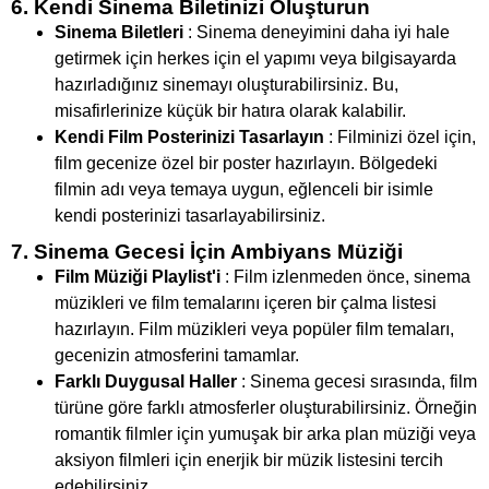
6. Kendi Sinema Biletinizi Oluşturun
Sinema Biletleri
: Sinema deneyimini daha iyi hale
getirmek için herkes için el yapımı veya bilgisayarda
hazırladığınız sinemayı oluşturabilirsiniz. Bu,
misafirlerinize küçük bir hatıra olarak kalabilir.
Kendi Film Posterinizi Tasarlayın
: Filminizi özel için,
film gecenize özel bir poster hazırlayın. Bölgedeki
filmin adı veya temaya uygun, eğlenceli bir isimle
kendi posterinizi tasarlayabilirsiniz.
7. Sinema Gecesi İçin Ambiyans Müziği
Film Müziği Playlist'i
: Film izlenmeden önce, sinema
müzikleri ve film temalarını içeren bir çalma listesi
hazırlayın. Film müzikleri veya popüler film temaları,
gecenizin atmosferini tamamlar.
Farklı Duygusal Haller
: Sinema gecesi sırasında, film
türüne göre farklı atmosferler oluşturabilirsiniz. Örneğin
romantik filmler için yumuşak bir arka plan müziği veya
aksiyon filmleri için enerjik bir müzik listesini tercih
edebilirsiniz.