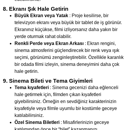
8. Ekranı Şık Hale Getirin
Büyük Ekran veya Yatak
: Proje kesilirse, bir
televizyon ekranı veya büyük bir tablet de iş görünür.
Ekranınız küçükse, filmi izliyorsanız daha yakın bir
yerde oturmak rahat olabilir.
Renkli Perde veya Ekran Arkası
: Ekran rengini,
sinema atmosferini güçlendirecek bir renk veya ışık
seçimi, görünümü zenginleştirebilir. Özellikle karanlık
bir odada filmi izleyin, sinema deneyimini daha çok
hale getirin.
9. Sinema Bileti ve Tema Giyimleri
Tema kıyafetleri
: Sinema gecenizi daha eğlenceli
hale getirmek için, filmden çıkan kıyafetleri
giyebilirsiniz. Örneğin en sevdiğiniz karakterinizin
kıyafetiyle veya filmle uyumlu bir kostümle geceye
katılabilirsiniz.
Özel Sinema Biletleri
: Misafirlerinizin geceye
katılımından önce bir “bilet” kazanmanızı