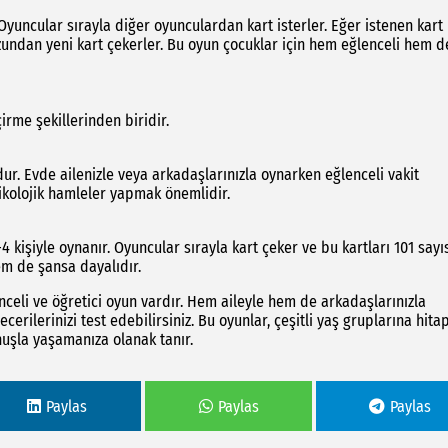
 Oyuncular sırayla diğer oyunculardan kart isterler. Eğer istenen kart
uzundan yeni kart çekerler. Bu oyun çocuklar için hem eğlenceli hem d
rme şekillerinden biridir.
dur. Evde ailenizle veya arkadaşlarınızla oynarken eğlenceli vakit
psikolojik hamleler yapmak önemlidir.
4 kişiyle oynanır. Oyuncular sırayla kart çeker ve bu kartları 101 sayı
em de şansa dayalıdır.
nceli ve öğretici oyun vardır. Hem aileyle hem de arkadaşlarınızla
ecerilerinizi test edebilirsiniz. Bu oyunlar, çeşitli yaş gruplarına hita
nuşla yaşamanıza olanak tanır.
Paylas
Paylas
Paylas