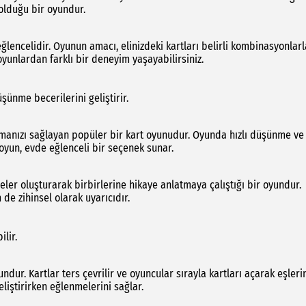
 olduğu bir oyundur.
ğlencelidir. Oyunun amacı, elinizdeki kartları belirli kombinasyonlarl
yunlardan farklı bir deneyim yaşayabilirsiniz.
ünme becerilerini geliştirir.
amanızı sağlayan popüler bir kart oyunudur. Oyunda hızlı düşünme ve
oyun, evde eğlenceli bir seçenek sunar.
eler oluşturarak birbirlerine hikaye anlatmaya çalıştığı bir oyundur.
de zihinsel olarak uyarıcıdır.
ilir.
ndur. Kartlar ters çevrilir ve oyuncular sırayla kartları açarak eşleri
eliştirirken eğlenmelerini sağlar.