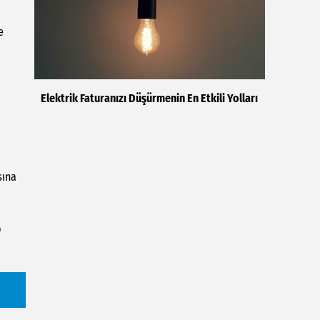
e
Elektrik Faturanızı Düşürmenin En Etkili Yolları
sına
p