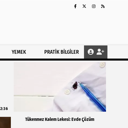
YEMEK
PRATİK BİLGİLER
12:36
Tükenmez Kalem Lekesi: Evde Çözüm