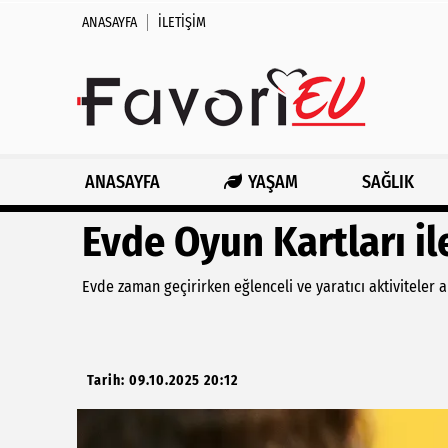
ANASAYFA
İLETIŞIM
ANASAYFA
YAŞAM
SAĞLIK
Evde Oyun Kartları i
Evde zaman geçirirken eğlenceli ve yaratıcı aktiviteler 
Tarih: 09.10.2025 20:12