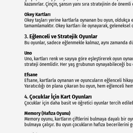
kazanırlar. Çinçin, şansın yanı sıra stratejinin de önemli
Okey Kartları
Okey taşları yerine kartlarla oynanan bu oyun, oldukça e
tamamlamaktır. Okey kartları ile oynayarak, geleneksel o
3.
Eğlenceli ve Stratejik Oyunlar
Bu oyunlar, sadece eğlenmekle kalmaz, aynı zamanda düş
Uno
Uno, kartları renk ve sayıya göre eşleştirerek oyun oyn
strateji önemlidir. Her yaş grubunun oynayabileceği bu 
Efsane
Efsane, kartlarla oynanan ve oyuncuların eğlenceli hikay
Yaratıcılığı ön plana çıkaran bu oyun, hem eğlenceli hem 
4.
Çocuklar İçin Kart Oyunları
Çocuklar için daha basit ve öğretici oyunlar tercih edileb
Memory (Hafıza Oyunu)
Memory oyunu, kartların çiftlerini bulmaya dayalı bir oyu
bulmaya çalışır. Bu oyun çocukların hafıza becerilerini g