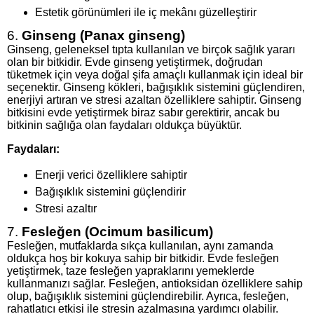
Estetik görünümleri ile iç mekânı güzelleştirir
6.
Ginseng (Panax ginseng)
Ginseng, geleneksel tıpta kullanılan ve birçok sağlık yararı
olan bir bitkidir. Evde ginseng yetiştirmek, doğrudan
tüketmek için veya doğal şifa amaçlı kullanmak için ideal bir
seçenektir. Ginseng kökleri, bağışıklık sistemini güçlendiren,
enerjiyi artıran ve stresi azaltan özelliklere sahiptir. Ginseng
bitkisini evde yetiştirmek biraz sabır gerektirir, ancak bu
bitkinin sağlığa olan faydaları oldukça büyüktür.
Faydaları:
Enerji verici özelliklere sahiptir
Bağışıklık sistemini güçlendirir
Stresi azaltır
7.
Fesleğen (Ocimum basilicum)
Fesleğen, mutfaklarda sıkça kullanılan, aynı zamanda
oldukça hoş bir kokuya sahip bir bitkidir. Evde fesleğen
yetiştirmek, taze fesleğen yapraklarını yemeklerde
kullanmanızı sağlar. Fesleğen, antioksidan özelliklere sahip
olup, bağışıklık sistemini güçlendirebilir. Ayrıca, fesleğen,
rahatlatıcı etkisi ile stresin azalmasına yardımcı olabilir.