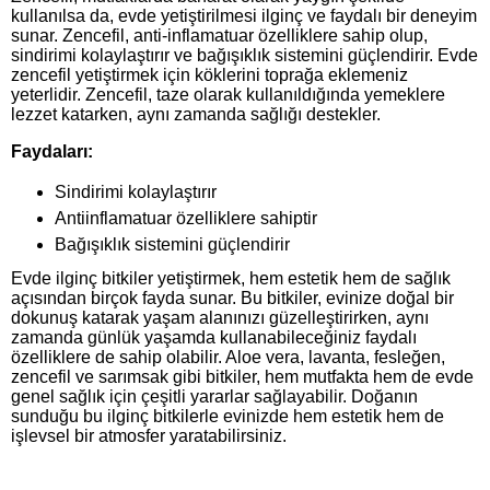
kullanılsa da, evde yetiştirilmesi ilginç ve faydalı bir deneyim
sunar. Zencefil, anti-inflamatuar özelliklere sahip olup,
sindirimi kolaylaştırır ve bağışıklık sistemini güçlendirir. Evde
zencefil yetiştirmek için köklerini toprağa eklemeniz
yeterlidir. Zencefil, taze olarak kullanıldığında yemeklere
lezzet katarken, aynı zamanda sağlığı destekler.
Faydaları:
Sindirimi kolaylaştırır
Antiinflamatuar özelliklere sahiptir
Bağışıklık sistemini güçlendirir
Evde ilginç bitkiler yetiştirmek, hem estetik hem de sağlık
açısından birçok fayda sunar. Bu bitkiler, evinize doğal bir
dokunuş katarak yaşam alanınızı güzelleştirirken, aynı
zamanda günlük yaşamda kullanabileceğiniz faydalı
özelliklere de sahip olabilir. Aloe vera, lavanta, fesleğen,
zencefil ve sarımsak gibi bitkiler, hem mutfakta hem de evde
genel sağlık için çeşitli yararlar sağlayabilir. Doğanın
sunduğu bu ilginç bitkilerle evinizde hem estetik hem de
işlevsel bir atmosfer yaratabilirsiniz.