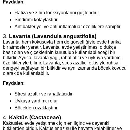
Faydaları:
Hafıza ve zihin fonksiyonlarını güçlendirir
Sindirimi kolaylaştırır
Antibakteriyel ve anti-inflamatuar özelliklere sahiptir
3.
Lavanta (Lavandula angustifolia)
Lavanta, hem kokusuyla hem de görselliğiyle evde harika
bir atmosfer yaratır. Lavanta, evde yetiştirilmesi oldukça
basit olan ve çiçeklerinin kurutulup kullanılabileceği bir
bitkidir. Ayrıca, lavanta yağı, rahatlatıcı ve uykuya yardımcı
özellikleriyle bilinir. Lavanta, stres azaltıcı etkisiyle ruhsal
dengeyi sağlayan bir bitkidir ve aynı zamanda böcek kovucu
olarak da kullanılabilir.
Faydaları:
Stresi azaltır ve rahatlatıcıdır
Uykuya yardımcı olur
Böcekleri uzaklaştırır
4.
Kaktüs (Cactaceae)
Kaktüsler, evde yetiştirmek için en ilginç ve dayanıklı
bitkilerden biridir. Kaktüsler az su ile hayatta kalabilirler ve