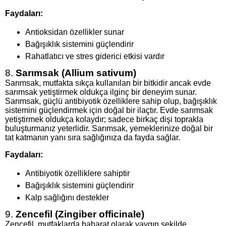
Faydaları:
Antioksidan özellikler sunar
Bağışıklık sistemini güçlendirir
Rahatlatıcı ve stres giderici etkisi vardır
8.
Sarımsak (Allium sativum)
Sarımsak, mutfakta sıkça kullanılan bir bitkidir ancak evde
sarımsak yetiştirmek oldukça ilginç bir deneyim sunar.
Sarımsak, güçlü antibiyotik özelliklere sahip olup, bağışıklık
sistemini güçlendirmek için doğal bir ilaçtır. Evde sarımsak
yetiştirmek oldukça kolaydır; sadece birkaç dişi toprakla
buluşturmanız yeterlidir. Sarımsak, yemeklerinize doğal bir
tat katmanın yanı sıra sağlığınıza da fayda sağlar.
Faydaları:
Antibiyotik özelliklere sahiptir
Bağışıklık sistemini güçlendirir
Kalp sağlığını destekler
9.
Zencefil (Zingiber officinale)
Zencefil, mutfaklarda baharat olarak yaygın şekilde