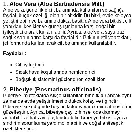
1.
Aloe Vera (Aloe Barbadensis Mill.)
Aloe vera, genellikle cilt bakımında kullanılan ve sağlığa
faydalı birçok özelliği olan bir bitkidir. Bu bitki, evde kolayca
yetiştirilebilir ve bakımı oldukça basittir. Aloe vera bitkisi, cilt
yanıkları, kesikler ve güneş ışınlarına karşı doğal bir
iyileştirici olarak kullanılabilir. Ayrıca, aloe vera suyu bazı
sağlık sorunlarına karşı da faydalıdır. Bitkinin etli yaprakları,
jel formunda kullanılarak cilt bakımında kullanılabilir.
Faydaları:
Cilt iyileştirici
Sıcak hava koşullarında nemlendirici
Bağışıklık sistemini güçlendiren özellikler
2.
Biberiye (Rosmarinus officinalis)
Biberiye, mutfaklarda sıkça kullanılan bir bitkidir ancak aynı
zamanda evde yetiştirilmesi oldukça kolay ve ilginçtir.
Biberiye, kesildiğinde hoş bir koku yayarak evin atmosferini
güzelleştirir. Ayrıca, biberiye çayı zihinsel odaklanmayı
artırabilir ve hafızayı güçlendirebilir. Biberiye bitkisi ayrıca
sindirim sorunlarına yardımcı olabilir ve doğal antiseptik
özellikler sunar.