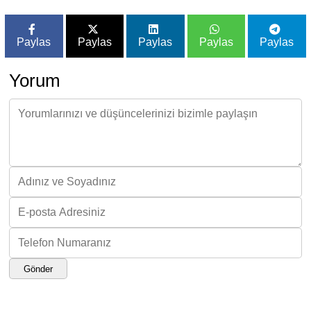
Paylas
Paylas
Paylas
Paylas
Paylas
Yorum
Gönder