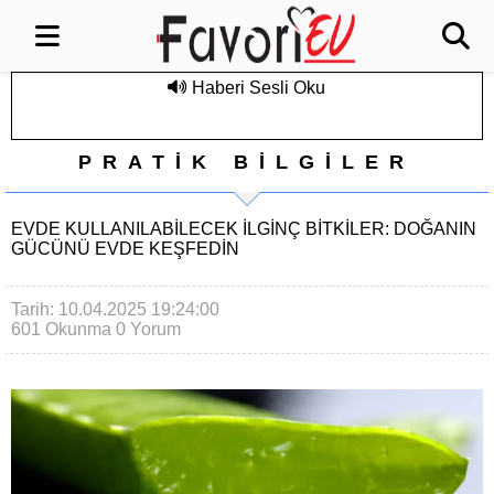
Haberi Sesli Oku
PRATİK BİLGİLER
EVDE KULLANILABILECEK İLGINÇ BITKILER: DOĞANIN
GÜCÜNÜ EVDE KEŞFEDIN
Tarih: 10.04.2025 19:24:00
601 Okunma
0 Yorum