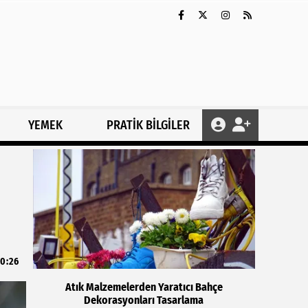
YEMEK
PRATİK BİLGİLER
0:26
Atık Malzemelerden Yaratıcı Bahçe
Dekorasyonları Tasarlama