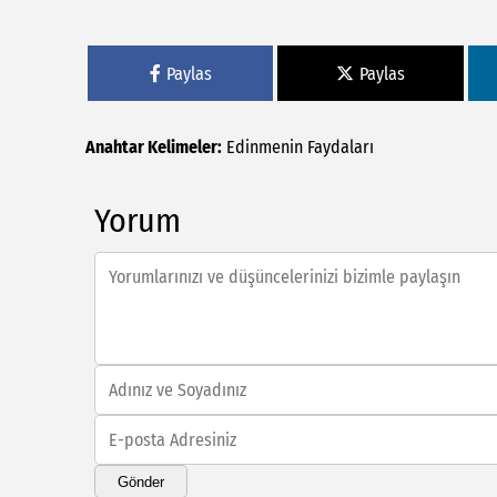
Paylas
Paylas
Anahtar Kelimeler:
Edinmenin
Faydaları
Yorum
Gönder