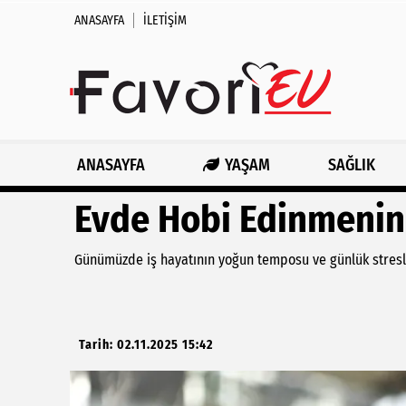
ANASAYFA
İLETIŞIM
ANASAYFA
YAŞAM
SAĞLIK
Evde Hobi Edinmenin
Günümüzde iş hayatının yoğun temposu ve günlük stresler, 
Tarih: 02.11.2025 15:42