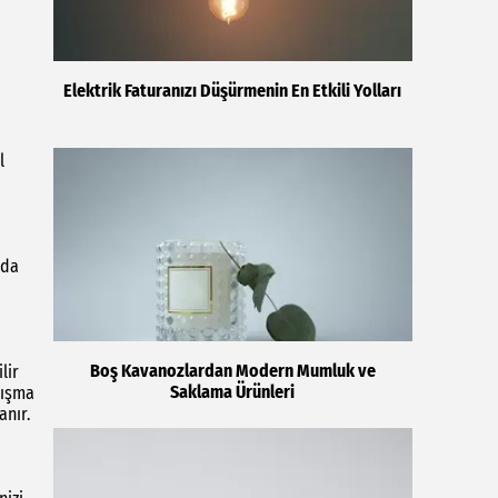
Elektrik Faturanızı Düşürmenin En Etkili Yolları
l
 da
Boş Kavanozlardan Modern Mumluk ve
lir
Saklama Ürünleri
nışma
anır.