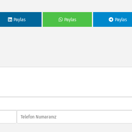
Paylas
Paylas
Paylas