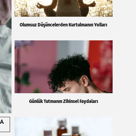
Olumsuz Düşüncelerden Kurtulmanın Yolları
Günlük Tutmanın Zihinsel Faydaları