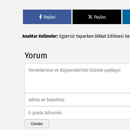
Paylas
Paylas
Anahtar Kelimeler:
Egzersiz
Yaparken
Dikkat
Edilmesi
Ge
Yorum
Gönder