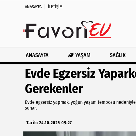
ANASAYFA
İLETIŞIM
ANASAYFA
YAŞAM
SAĞLIK
Evde Egzersiz Yapark
Gerekenler
Evde egzersiz yapmak, yoğun yaşam temposu nedeniyle sp
sunar.
Tarih: 24.10.2025 09:27