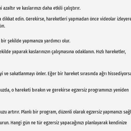
zaltır ve kaslarınızı daha etkili çalıştırır.
a dikkat edin. Gerekirse, hareketleri yapmadan önce videolar izleyer
ın.
 bir şekilde yapmanıza yardımcı olur.
şekilde yaparak kaslarınızın çalışmasına odaklanın. Hızlı hareketler,
 ve sakatlanmayı önler. Eğer bir hareket sırasında ağrı hissediyorsa
nuzda, o hareketi bırakın ve gerekirse egzersiz programınızı yeniden
u artırır. Planlı bir program, düzenli olarak egzersiz yapmanızı sağl
turun. Hangi gün ne tür egzersiz yapacağınızı planlayarak kendinize