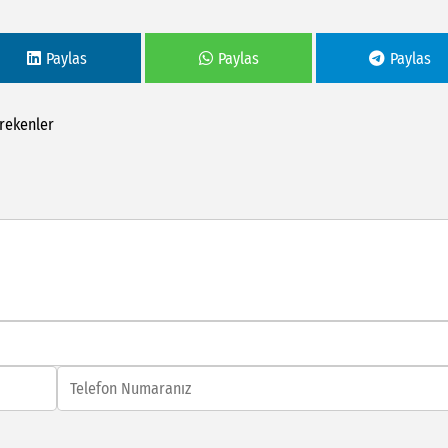
Paylas
Paylas
Paylas
rekenler