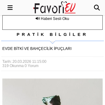
Haberi Sesli Oku
PRATİK BİLGİLER
EVDE BITKI VE BAHÇECILIK İPUÇLARI
Tarih: 20.03.2026 11:15:00
319 Okunma
0 Yorum