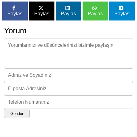
Paylas
Paylas
Paylas
Paylas
Paylas
Yorum
Gönder