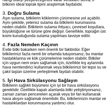
bitkinin ideal toprak tipini araştırmak faydalıdır.
3.
Doğru Sulama
Aşırı sulama, bitkilerin köklerinin çürümesine yol açabilir.
Aynı şekilde, yetersiz sulama da bitkilerin kurumasına
neden olabilir. Bitkilerin sulama ihtiyacı, çevresel koşullara,
büyüklüğüne ve türüne göre değişir. Genellikle, toprağın üst
kısmı kuruduğunda sulama yapılması tavsiye edilir.
4.
Fazla Nemden Kaçının
Evde bitki bakarken nem önemli bir faktördür. Eğer
bitkilerinizi fazla nemli bir ortamda tutuyorsanız, bu mantar
hastalıklarına ve kök çürümelerine neden olabilir. Bitkiler
için uygun nem oranı sağlamak için, özellikle kış aylarında
hava nemlendirici kullanmak veya bitkilerinizi bir tepsi su ve
çakıl taşları üzerine yerleştirmek faydalı olabilir.
5.
İyi Hava Sirkülasyonu Sağlayın
Bitkilerin sağlıklı büyümesi için iyi bir hava sirkülasyonu
gereklidir. Özellikle kapalı alanlarda bitki yetiştiriyorsanız,
zaman zaman pencereleri açarak veya bir fan kullanarak
hava akışını sağlamak önemlidir. Bu, bitkilerinizin mantar ve
hastalıklardan korunmasına yardımcı olur.