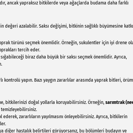
r, ancak yapraksız bitkilerde veya ağaçlarda budama daha farklı
in değeri azalabilir. Saksı değişimi, bitkinin sağlıklı büyümesine katk
prak türünü seçmek önemlidir. Örneğin, sukulentler için iyi drene ol
oprakları tercih eder.
 sığabileceği biraz daha büyük bir saksı seçmek önemlidir. Ayrıca,
n.
rlı kontrolü yapın. Bazı yaygın zararlılar arasında yaprak bitleri, örü
, bitkilerinizi doğal yollarla koruyabilirsiniz. Örneğin,
sarımtrak (ne
 temizleyebilirsiniz.
l ederek, zararlıların yayılmasını önleyebilirsiniz. Ayrıca, bitkilerin
ler.
a diğer hastalık belirtileri görüyorsanız, bu bölümleri budayın ve