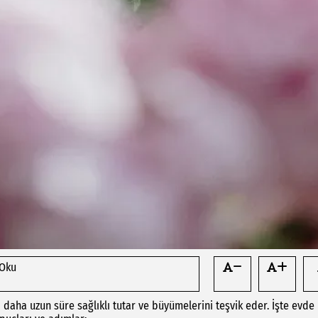
 Oku
 daha uzun süre sağlıklı tutar ve büyümelerini teşvik eder. İşte evde 