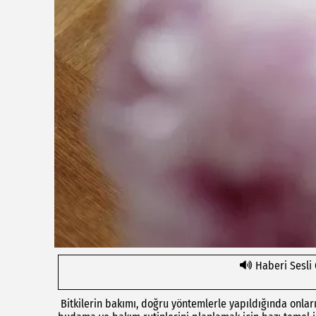
Haberi Sesli
Bitkilerin bakımı, doğru yöntemlerle yapıldığında onları