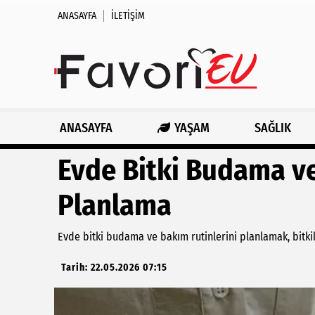
ANASAYFA
İLETIŞIM
ANASAYFA
YAŞAM
SAĞLIK
Evde Bitki Budama ve
Planlama
Evde bitki budama ve bakım rutinlerini planlamak, bitkile
Tarih: 22.05.2026 07:15