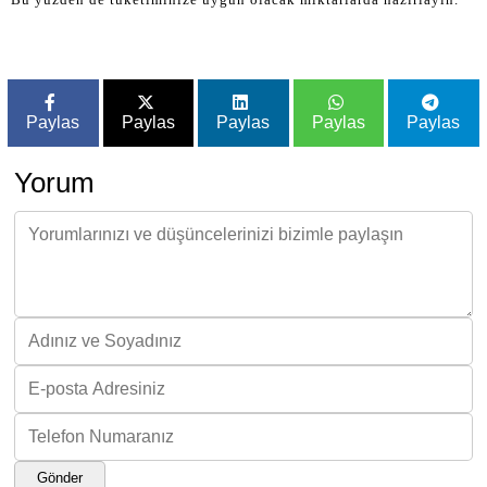
Paylas
Paylas
Paylas
Paylas
Paylas
Yorum
Gönder