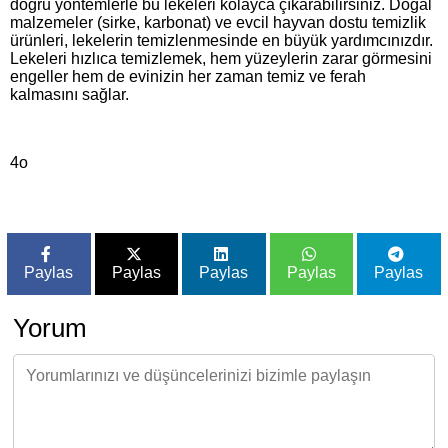
doğru yöntemlerle bu lekeleri kolayca çıkarabilirsiniz. Doğal
malzemeler (sirke, karbonat) ve evcil hayvan dostu temizlik
ürünleri, lekelerin temizlenmesinde en büyük yardımcınızdır.
Lekeleri hızlıca temizlemek, hem yüzeylerin zarar görmesini
engeller hem de evinizin her zaman temiz ve ferah
kalmasını sağlar.
4o
Paylas
Paylas
Paylas
Paylas
Paylas
Yorum