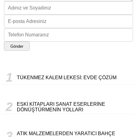
Gönder
1
TÜKENMEZ KALEM LEKESI: EVDE ÇÖZÜM
2
ESKI KITAPLARI SANAT ESERLERINE
DÖNÜŞTÜRMENIN YOLLARI
3
ATIK MALZEMELERDEN YARATICI BAHÇE