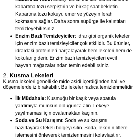
kabartma tozu serpiştirin ve birkaç saat bekletin.
Kabartma tozu kokuyu emer ve yüzeyin ferah
kokmasını sağlar. Daha sonra süpürge ile kalıntıları
temizleyebilirsiniz.
Enzim Bazlı Temizleyiciler:
İdrar gibi organik lekeler
için enzim bazlı temizleyiciler çok etkilidir. Bu ürünler,
idrardaki proteinleri parçalayarak hem lekeleri hem de
kokuları giderir. Enzim bazlı temizleyicileri evcil
hayvan mağazalarından temin edebilirsiniz.
2.
Kusma Lekeleri
Kusma lekeleri genellikle mide asidi içerdiğinden halı ve
döşemelerde iz bırakabilir. Bu lekeler hızlıca temizlenmelidir.
İlk Müdahale:
Kusmuğu bir kaşık veya spatula
yardımıyla mümkün olduğunca alın. Lekeye
yayılmaması için ovalamaktan kaçının.
Soda ve Su Karışımı:
Soda ve su karışımı
hazırlayarak lekeli bölgeyi silin. Soda, lekenin liflere
işlemesini önleyerek temizlenmesini kolaylaştırır.