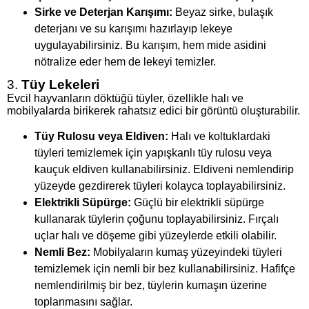
Sirke ve Deterjan Karışımı:
Beyaz sirke, bulaşık
deterjanı ve su karışımı hazırlayıp lekeye
uygulayabilirsiniz. Bu karışım, hem mide asidini
nötralize eder hem de lekeyi temizler.
3.
Tüy Lekeleri
Evcil hayvanların döktüğü tüyler, özellikle halı ve
mobilyalarda birikerek rahatsız edici bir görüntü oluşturabilir.
Tüy Rulosu veya Eldiven:
Halı ve koltuklardaki
tüyleri temizlemek için yapışkanlı tüy rulosu veya
kauçuk eldiven kullanabilirsiniz. Eldiveni nemlendirip
yüzeyde gezdirerek tüyleri kolayca toplayabilirsiniz.
Elektrikli Süpürge:
Güçlü bir elektrikli süpürge
kullanarak tüylerin çoğunu toplayabilirsiniz. Fırçalı
uçlar halı ve döşeme gibi yüzeylerde etkili olabilir.
Nemli Bez:
Mobilyaların kumaş yüzeyindeki tüyleri
temizlemek için nemli bir bez kullanabilirsiniz. Hafifçe
nemlendirilmiş bir bez, tüylerin kumaşın üzerine
toplanmasını sağlar.