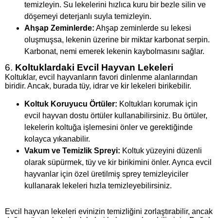
temizleyin. Su lekelerini hızlıca kuru bir bezle silin ve
döşemeyi deterjanlı suyla temizleyin.
Ahşap Zeminlerde:
Ahşap zeminlerde su lekesi
oluşmuşsa, lekenin üzerine bir miktar karbonat serpin.
Karbonat, nemi emerek lekenin kaybolmasını sağlar.
6.
Koltuklardaki Evcil Hayvan Lekeleri
Koltuklar, evcil hayvanların favori dinlenme alanlarından
biridir. Ancak, burada tüy, idrar ve kir lekeleri birikebilir.
Koltuk Koruyucu Örtüler:
Koltukları korumak için
evcil hayvan dostu örtüler kullanabilirsiniz. Bu örtüler,
lekelerin koltuğa işlemesini önler ve gerektiğinde
kolayca yıkanabilir.
Vakum ve Temizlik Spreyi:
Koltuk yüzeyini düzenli
olarak süpürmek, tüy ve kir birikimini önler. Ayrıca evcil
hayvanlar için özel üretilmiş sprey temizleyiciler
kullanarak lekeleri hızla temizleyebilirsiniz.
Evcil hayvan lekeleri evinizin temizliğini zorlaştırabilir, ancak