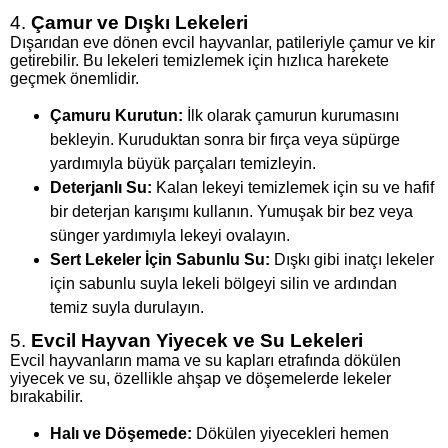
4.
Çamur ve Dışkı Lekeleri
Dışarıdan eve dönen evcil hayvanlar, patileriyle çamur ve kir
getirebilir. Bu lekeleri temizlemek için hızlıca harekete
geçmek önemlidir.
Çamuru Kurutun:
İlk olarak çamurun kurumasını
bekleyin. Kuruduktan sonra bir fırça veya süpürge
yardımıyla büyük parçaları temizleyin.
Deterjanlı Su:
Kalan lekeyi temizlemek için su ve hafif
bir deterjan karışımı kullanın. Yumuşak bir bez veya
sünger yardımıyla lekeyi ovalayın.
Sert Lekeler İçin Sabunlu Su:
Dışkı gibi inatçı lekeler
için sabunlu suyla lekeli bölgeyi silin ve ardından
temiz suyla durulayın.
5.
Evcil Hayvan Yiyecek ve Su Lekeleri
Evcil hayvanların mama ve su kapları etrafında dökülen
yiyecek ve su, özellikle ahşap ve döşemelerde lekeler
bırakabilir.
Halı ve Döşemede:
Dökülen yiyecekleri hemen