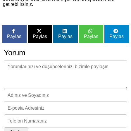
getirebilirsiniz.
Paylas
Paylas
Paylas
Paylas
Paylas
Yorum