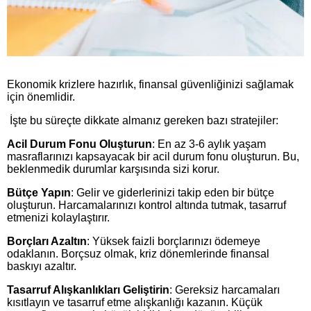
Ekonomik krizlere hazırlık, finansal güvenliğinizi sağlamak
için önemlidir.
İşte bu süreçte dikkate almanız gereken bazı stratejiler:
Acil Durum Fonu Oluşturun
: En az 3-6 aylık yaşam
masraflarınızı kapsayacak bir acil durum fonu oluşturun. Bu,
beklenmedik durumlar karşısında sizi korur.
Bütçe Yapın
: Gelir ve giderlerinizi takip eden bir bütçe
oluşturun. Harcamalarınızı kontrol altında tutmak, tasarruf
etmenizi kolaylaştırır.
Borçları Azaltın
: Yüksek faizli borçlarınızı ödemeye
odaklanın. Borçsuz olmak, kriz dönemlerinde finansal
baskıyı azaltır.
Tasarruf Alışkanlıkları Geliştirin
: Gereksiz harcamaları
kısıtlayın ve tasarruf etme alışkanlığı kazanın. Küçük