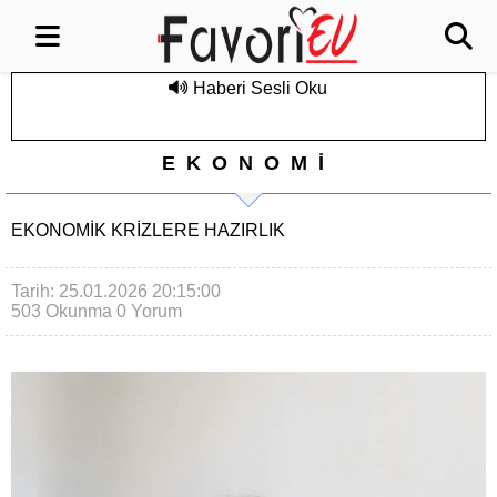
Haberi Sesli Oku
EKONOMİ
EKONOMIK KRIZLERE HAZIRLIK
Tarih: 25.01.2026 20:15:00
503 Okunma
0 Yorum