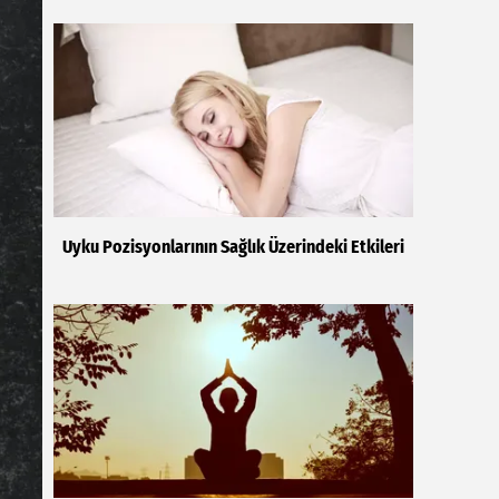
Uyku Pozisyonlarının Sağlık Üzerindeki Etkileri