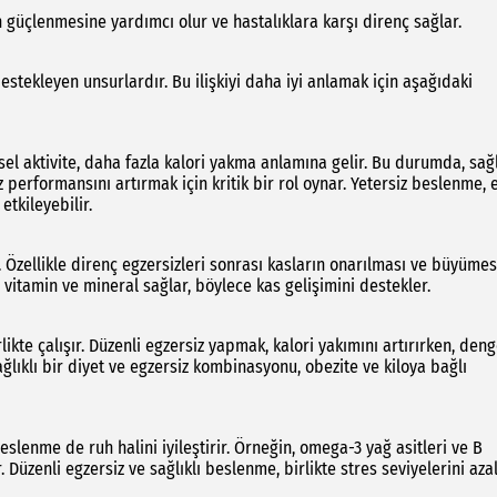
 güçlenmesine yardımcı olur ve hastalıklara karşı direnç sağlar.
estekleyen unsurlardır. Bu ilişkiyi daha iyi anlamak için aşağıdaki
iksel aktivite, daha fazla kalori yakma anlamına gelir. Bu durumda, sağl
performansını artırmak için kritik bir rol oynar. Yetersiz beslenme, e
tkileyebilir.
 Özellikle direnç egzersizleri sonrası kasların onarılması ve büyümesi
n, vitamin ve mineral sağlar, böylece kas gelişimini destekler.
likte çalışır. Düzenli egzersiz yapmak, kalori yakımını artırırken, deng
ğlıklı bir diyet ve egzersiz kombinasyonu, obezite ve kiloya bağlı
eslenme de ruh halini iyileştirir. Örneğin, omega-3 yağ asitleri ve B
. Düzenli egzersiz ve sağlıklı beslenme, birlikte stres seviyelerini azal