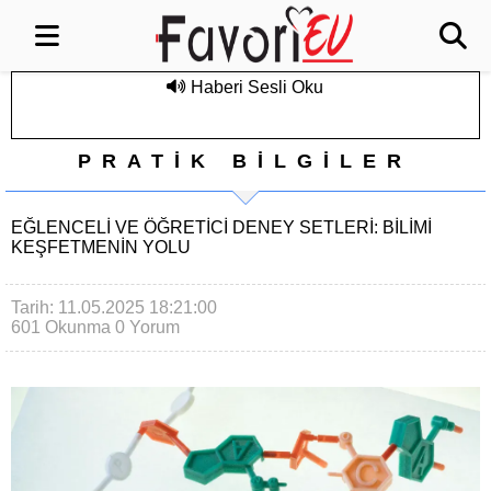
Haberi Sesli Oku
PRATİK BİLGİLER
EĞLENCELI VE ÖĞRETICI DENEY SETLERI: BILIMI
KEŞFETMENIN YOLU
Tarih: 11.05.2025 18:21:00
601 Okunma
0 Yorum