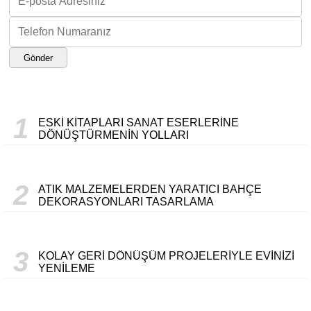
Gönder
1
ESKI KITAPLARI SANAT ESERLERINE
DÖNÜŞTÜRMENIN YOLLARI
2
ATIK MALZEMELERDEN YARATICI BAHÇE
DEKORASYONLARI TASARLAMA
3
KOLAY GERI DÖNÜŞÜM PROJELERIYLE EVINIZI
YENILEME