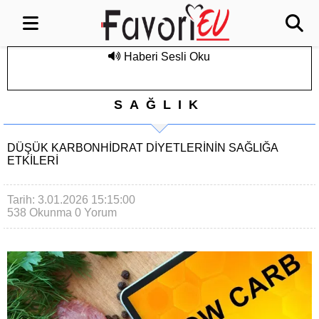
Haberi Sesli Oku
SAĞLIK
DÜŞÜK KARBONHIDRAT DIYETLERININ SAĞLIĞA
ETKILERI
Tarih: 3.01.2026 15:15:00
538 Okunma
0 Yorum