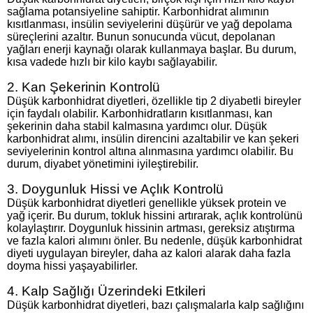
sağlama potansiyeline sahiptir. Karbonhidrat alımının
kısıtlanması, insülin seviyelerini düşürür ve yağ depolama
süreçlerini azaltır. Bunun sonucunda vücut, depolanan
yağları enerji kaynağı olarak kullanmaya başlar. Bu durum,
kısa vadede hızlı bir kilo kaybı sağlayabilir.
2. Kan Şekerinin Kontrolü
Düşük karbonhidrat diyetleri, özellikle tip 2 diyabetli bireyler
için faydalı olabilir. Karbonhidratların kısıtlanması, kan
şekerinin daha stabil kalmasına yardımcı olur. Düşük
karbonhidrat alımı, insülin direncini azaltabilir ve kan şekeri
seviyelerinin kontrol altına alınmasına yardımcı olabilir. Bu
durum, diyabet yönetimini iyileştirebilir.
3. Doygunluk Hissi ve Açlık Kontrolü
Düşük karbonhidrat diyetleri genellikle yüksek protein ve
yağ içerir. Bu durum, tokluk hissini artırarak, açlık kontrolünü
kolaylaştırır. Doygunluk hissinin artması, gereksiz atıştırma
ve fazla kalori alımını önler. Bu nedenle, düşük karbonhidrat
diyeti uygulayan bireyler, daha az kalori alarak daha fazla
doyma hissi yaşayabilirler.
4. Kalp Sağlığı Üzerindeki Etkileri
Düşük karbonhidrat diyetleri, bazı çalışmalarla kalp sağlığını