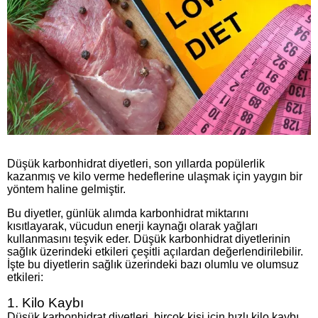
Düşük karbonhidrat diyetleri, son yıllarda popülerlik
kazanmış ve kilo verme hedeflerine ulaşmak için yaygın bir
yöntem haline gelmiştir.
Bu diyetler, günlük alımda karbonhidrat miktarını
kısıtlayarak, vücudun enerji kaynağı olarak yağları
kullanmasını teşvik eder. Düşük karbonhidrat diyetlerinin
sağlık üzerindeki etkileri çeşitli açılardan değerlendirilebilir.
İşte bu diyetlerin sağlık üzerindeki bazı olumlu ve olumsuz
etkileri:
1. Kilo Kaybı
Düşük karbonhidrat diyetleri, birçok kişi için hızlı kilo kaybı