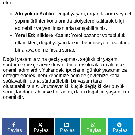
olur.
Atölyelere Katılın
: Doğal yaşam, organik tarım veya el
yapımı ürünler konularında atölyelere katılarak bilgi
edinebilir ve yeni insanlarla tanışabilirsiniz.
Yerel Etkinliklere Katılın
: Yerel pazarlar ve topluluk
etkinlikleri, doğal yaşam tarzını benimseyen insanlarla
bir araya gelme fırsatı sunar.
Doğal yaşam tarzına geçiş yapmak, sağlıklı bir yaşam
sürdürmek ve çevreye duyarlı bir birey olmak için atılacak
önemli adımlardır. Yukarıdaki ipuçlarını günlük yaşamınıza
entegre ederek, hem kendinize hem de çevrenize katkı
sağlayabilir, daha sürdürülebilir bir yaşam tarzı
oluşturabilirsiniz. Unutmayın ki, küçük değişiklikler büyük
sonuçlar doğurabilir ve her adım, daha doğal bir yaşam için
önemlidir.
Paylas
Paylas
Paylas
Paylas
Paylas