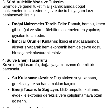
3.
Sürdürülebilir Moda ve Tüketim
Giyimde ve genel tüketim alışkanlıklarında doğal
malzemeleri tercih ederek çevre dostu bir yaşam tarzı
benimseyebilirsiniz.
Doğal Malzemeler Tercih Edin
: Pamuk, bambu, keten
gibi doğal ve sürdürülebilir malzemelerden yapılmış
giysileri tercih edin.
İkinci El Ürünler Kullanın
: İkinci el mağazalarında
alışveriş yaparak hem ekonomik hem de çevre dostu
bir seçenek oluşturabilirsiniz.
4.
Su ve Enerji Tasarrufu
Su ve enerji tasarrufu, doğal yaşam tarzının önemli bir
parçasıdır.
Su Kullanımını Azaltın
: Duş alırken suyu kapatın,
gereksiz yere su harcamaktan kaçının.
Enerji Tasarrufu Sağlayın
: LED ampuller kullanın,
evdeki elektroniği gereksiz yere çalıştırmamaya özen
gösterin.