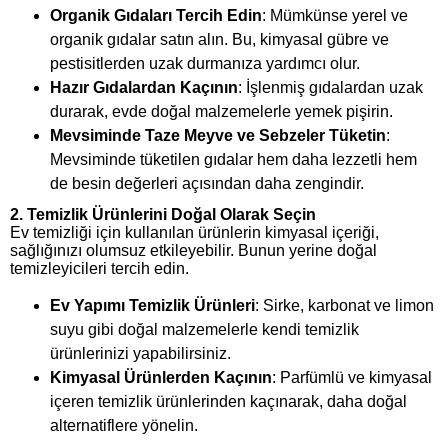
Organik Gıdaları Tercih Edin
: Mümkünse yerel ve
organik gıdalar satın alın. Bu, kimyasal gübre ve
pestisitlerden uzak durmanıza yardımcı olur.
Hazır Gıdalardan Kaçının
: İşlenmiş gıdalardan uzak
durarak, evde doğal malzemelerle yemek pişirin.
Mevsiminde Taze Meyve ve Sebzeler Tüketin
:
Mevsiminde tüketilen gıdalar hem daha lezzetli hem
de besin değerleri açısından daha zengindir.
2.
Temizlik Ürünlerini Doğal Olarak Seçin
Ev temizliği için kullanılan ürünlerin kimyasal içeriği,
sağlığınızı olumsuz etkileyebilir. Bunun yerine doğal
temizleyicileri tercih edin.
Ev Yapımı Temizlik Ürünleri
: Sirke, karbonat ve limon
suyu gibi doğal malzemelerle kendi temizlik
ürünlerinizi yapabilirsiniz.
Kimyasal Ürünlerden Kaçının
: Parfümlü ve kimyasal
içeren temizlik ürünlerinden kaçınarak, daha doğal
alternatiflere yönelin.