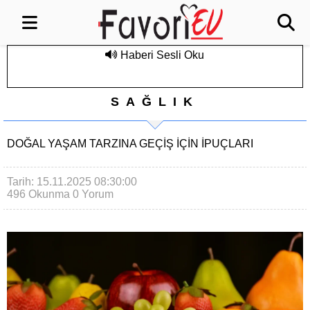
Haberi Sesli Oku
SAĞLIK
DOĞAL YAŞAM TARZINA GEÇIŞ İÇIN İPUÇLARI
Tarih: 15.11.2025 08:30:00
496 Okunma
0 Yorum