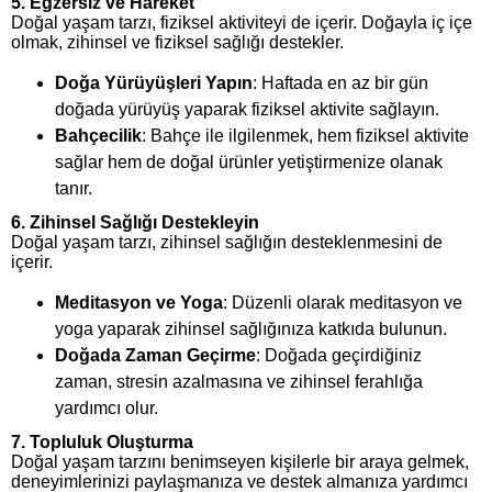
5.
Egzersiz ve Hareket
Doğal yaşam tarzı, fiziksel aktiviteyi de içerir. Doğayla iç içe
olmak, zihinsel ve fiziksel sağlığı destekler.
Doğa Yürüyüşleri Yapın
: Haftada en az bir gün
doğada yürüyüş yaparak fiziksel aktivite sağlayın.
Bahçecilik
: Bahçe ile ilgilenmek, hem fiziksel aktivite
sağlar hem de doğal ürünler yetiştirmenize olanak
tanır.
6.
Zihinsel Sağlığı Destekleyin
Doğal yaşam tarzı, zihinsel sağlığın desteklenmesini de
içerir.
Meditasyon ve Yoga
: Düzenli olarak meditasyon ve
yoga yaparak zihinsel sağlığınıza katkıda bulunun.
Doğada Zaman Geçirme
: Doğada geçirdiğiniz
zaman, stresin azalmasına ve zihinsel ferahlığa
yardımcı olur.
7.
Topluluk Oluşturma
Doğal yaşam tarzını benimseyen kişilerle bir araya gelmek,
deneyimlerinizi paylaşmanıza ve destek almanıza yardımcı