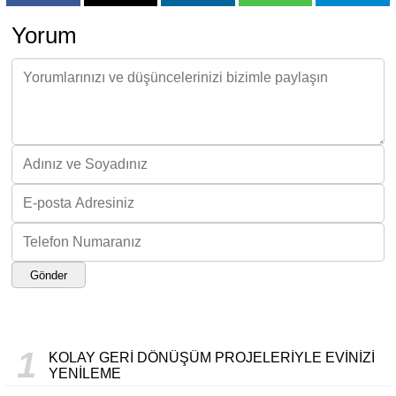
Yorum
Gönder
1
KOLAY GERI DÖNÜŞÜM PROJELERIYLE EVINIZI
YENILEME