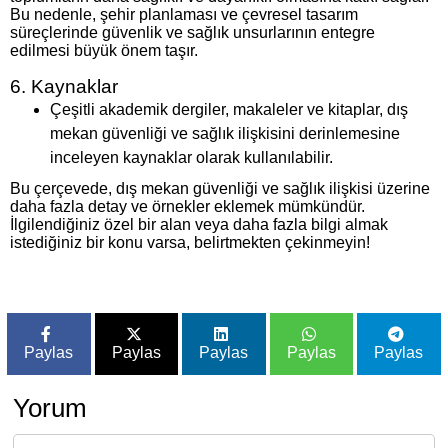
Bu nedenle, şehir planlaması ve çevresel tasarım
süreçlerinde güvenlik ve sağlık unsurlarının entegre
edilmesi büyük önem taşır.
6. Kaynaklar
Çeşitli akademik dergiler, makaleler ve kitaplar, dış
mekan güvenliği ve sağlık ilişkisini derinlemesine
inceleyen kaynaklar olarak kullanılabilir.
Bu çerçevede, dış mekan güvenliği ve sağlık ilişkisi üzerine
daha fazla detay ve örnekler eklemek mümkündür.
İlgilendiğiniz özel bir alan veya daha fazla bilgi almak
istediğiniz bir konu varsa, belirtmekten çekinmeyin!
Paylas
Paylas
Paylas
Paylas
Paylas
Yorum