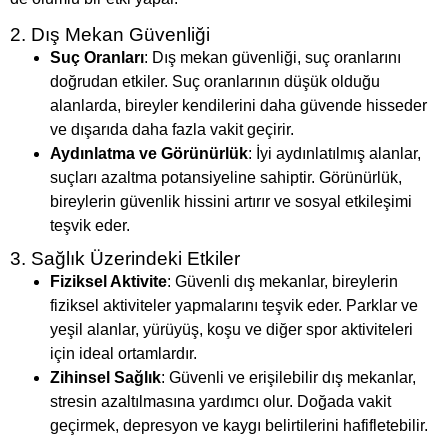
2. Dış Mekan Güvenliği
Suç Oranları
: Dış mekan güvenliği, suç oranlarını
doğrudan etkiler. Suç oranlarının düşük olduğu
alanlarda, bireyler kendilerini daha güvende hisseder
ve dışarıda daha fazla vakit geçirir.
Aydınlatma ve Görünürlük
: İyi aydınlatılmış alanlar,
suçları azaltma potansiyeline sahiptir. Görünürlük,
bireylerin güvenlik hissini artırır ve sosyal etkileşimi
teşvik eder.
3. Sağlık Üzerindeki Etkiler
Fiziksel Aktivite
: Güvenli dış mekanlar, bireylerin
fiziksel aktiviteler yapmalarını teşvik eder. Parklar ve
yeşil alanlar, yürüyüş, koşu ve diğer spor aktiviteleri
için ideal ortamlardır.
Zihinsel Sağlık
: Güvenli ve erişilebilir dış mekanlar,
stresin azaltılmasına yardımcı olur. Doğada vakit
geçirmek, depresyon ve kaygı belirtilerini hafifletebilir.