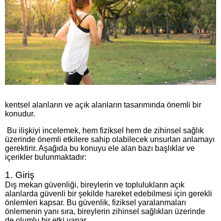
kentsel alanların ve açık alanların tasarımında önemli bir
konudur.
Bu ilişkiyi incelemek, hem fiziksel hem de zihinsel sağlık
üzerinde önemli etkilere sahip olabilecek unsurları anlamayı
gerektirir. Aşağıda bu konuyu ele alan bazı başlıklar ve
içerikler bulunmaktadır:
1. Giriş
Dış mekan güvenliği, bireylerin ve toplulukların açık
alanlarda güvenli bir şekilde hareket edebilmesi için gerekli
önlemleri kapsar. Bu güvenlik, fiziksel yaralanmaları
önlemenin yanı sıra, bireylerin zihinsel sağlıkları üzerinde
de olumlu bir etki yapar.