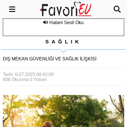
Haberi Sesli Oku
SAĞLIK
DIŞ MEKAN GÜVENLIĞI VE SAĞLIK ILIŞKISI
Tarih: 8.07.2025 08:42:00
606 Okunma
0 Yorum