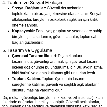
4. Toplum ve Sosyal Etkileşim
Sosyal Bağlantılar
: Güvenli dış mekanlar,
toplulukların bir araya gelmesine olanak tanır. Sosyal
etkileşimler, bireylerin psikolojik sağlıkları için kritik
öneme sahiptir.
Kapsayıcılık
: Farklı yaş grupları ve yeteneklere sahip
bireyler için tasarlanmış güvenli alanlar, toplumsal
bağları güçlendirir.
5. Tasarım ve Uygulama
Çevresel Tasarım İlkeleri
: Dış mekanların
tasarımında, güvenliği artırmak için çevresel tasarım
ilkeleri göz önünde bulundurulmalıdır. Bu, aydınlatma,
bitki örtüsü ve alanın kullanımı gibi unsurları içerir.
Toplum Katılımı
: Toplum üyelerinin tasarım
süreçlerine katılımı, güvenli ve sağlıklı açık alanların
oluşturulmasına yardımcı olur.
Dış mekan güvenliği, bireylerin fiziksel ve zihinsel sağlıkları
üzerinde doğrudan bir etkiye sahiptir. Güvenli açık alanlar,
toplumların daha sağlıklı ve dayanıklı olmasına katkı sağlar.