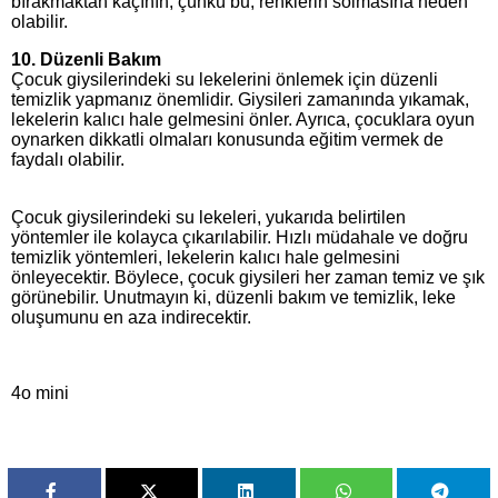
bırakmaktan kaçının; çünkü bu, renklerin solmasına neden
olabilir.
10. Düzenli Bakım
Çocuk giysilerindeki su lekelerini önlemek için düzenli
temizlik yapmanız önemlidir. Giysileri zamanında yıkamak,
lekelerin kalıcı hale gelmesini önler. Ayrıca, çocuklara oyun
oynarken dikkatli olmaları konusunda eğitim vermek de
faydalı olabilir.
Çocuk giysilerindeki su lekeleri, yukarıda belirtilen
yöntemler ile kolayca çıkarılabilir. Hızlı müdahale ve doğru
temizlik yöntemleri, lekelerin kalıcı hale gelmesini
önleyecektir. Böylece, çocuk giysileri her zaman temiz ve şık
görünebilir. Unutmayın ki, düzenli bakım ve temizlik, leke
oluşumunu en aza indirecektir.
4o mini