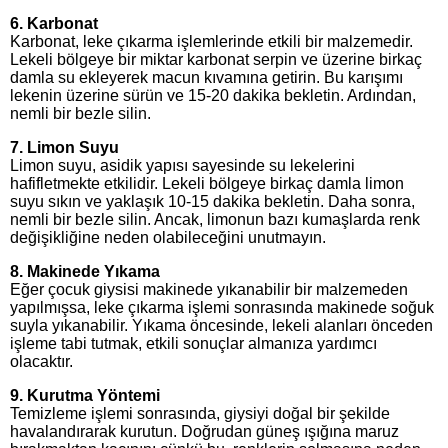
6. Karbonat
Karbonat, leke çıkarma işlemlerinde etkili bir malzemedir.
Lekeli bölgeye bir miktar karbonat serpin ve üzerine birkaç
damla su ekleyerek macun kıvamına getirin. Bu karışımı
lekenin üzerine sürün ve 15-20 dakika bekletin. Ardından,
nemli bir bezle silin.
7. Limon Suyu
Limon suyu, asidik yapısı sayesinde su lekelerini
hafifletmekte etkilidir. Lekeli bölgeye birkaç damla limon
suyu sıkın ve yaklaşık 10-15 dakika bekletin. Daha sonra,
nemli bir bezle silin. Ancak, limonun bazı kumaşlarda renk
değişikliğine neden olabileceğini unutmayın.
8. Makinede Yıkama
Eğer çocuk giysisi makinede yıkanabilir bir malzemeden
yapılmışsa, leke çıkarma işlemi sonrasında makinede soğuk
suyla yıkanabilir. Yıkama öncesinde, lekeli alanları önceden
işleme tabi tutmak, etkili sonuçlar almanıza yardımcı
olacaktır.
9. Kurutma Yöntemi
Temizleme işlemi sonrasında, giysiyi doğal bir şekilde
havalandırarak kurutun. Doğrudan güneş ışığına maruz