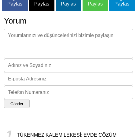
Paylas
Paylas
Paylas
Paylas
Paylas
Yorum
Gönder
1
TÜKENMEZ KALEM LEKESI: EVDE ÇÖZÜM