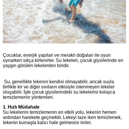
Çocuklar, enerjik yapıları ve meraklı doğaları ile oyun
oynarken sıkça kirlenirler. Su lekeleri, çocuk giysilerinde en
yaygın görülen lekelerden biridir.
Su, genellikle lekenin kendisi olmayabilir, ancak suyla
birlikte kir ve diğer sıvıların etkisiyle istenmeyen lekeler
oluşabilir. İşte çocuk giysilerindeki su lekelerini kolayca
temizlemenin yöntemleri.
1. Hızlı Müdahale
Su lekelerini temizlemenin en etkili yolu, lekenin hemen
ardından harekete geçmektir. Lekeyi taze iken temizlemek,
lekenin kumaşta kalıcı hale gelmesini önler.