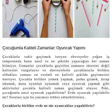
Çocuğumla Kaliteli Zamanlar: Oyuncak Yapımı
Çocuklarla vakit geçirmek isteyen ebeveynler yoğun iş
temposunda bunu nasıl ve ne şekilde yapacağını her zaman
bilmiyor. Uzmanlar çocuklarla geçirilen zamanın süresini değil
kalitesini vurguluyor ve ebeveynlerin çocuklarıyla birlikte
oldukları zamanı en verimli en kaliteli şekilde geçirmesini
öneriyor. Çocukla birlikte yemek yapmak, parka gitmek, kitap
okumak, masa oyunları oynamak veya oyuncak yapmak gibi
aktiviteler çocukla kaliteli zaman geçirmek oluyor. Peki,
çocuğumla nasıl oyuncak yapabilirim? Evde oyuncak yapılabilir
mi? Soruları için bu yazımızı rehber edinebilirsiniz.
Çocuklarla birlikte evde ne tür oyuncaklar yapabiliriz?