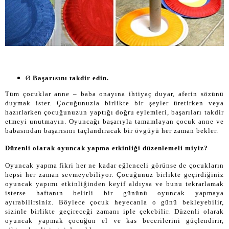
Ø
Başarısını takdir edin.
Tüm çocuklar anne – baba onayına ihtiyaç duyar, aferin sözünü
duymak ister. Çocuğunuzla birlikte bir şeyler üretirken veya
hazırlarken çocuğunuzun yaptığı doğru eylemleri, başarıları takdir
etmeyi unutmayın. Oyuncağı başarıyla tamamlayan çocuk anne ve
babasından başarısını taçlandıracak bir övgüyü her zaman bekler.
Düzenli olarak oyuncak yapma etkinliği düzenlemeli miyiz?
Oyuncak yapma fikri her ne kadar eğlenceli görünse de çocukların
hepsi her zaman sevmeyebiliyor. Çocuğunuz birlikte geçirdiğiniz
oyuncak yapımı etkinliğinden keyif aldıysa ve bunu tekrarlamak
isterse haftanın belirli bir gününü oyuncak yapmaya
ayırabilirsiniz. Böylece çocuk heyecanla o günü bekleyebilir,
sizinle birlikte geçireceği zamanı iple çekebilir. Düzenli olarak
oyuncak yapmak çocuğun el ve kas becerilerini güçlendirir,