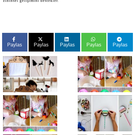
zihinsel gelişimini destekler.
Paylas
Paylas
Paylas
Paylas
Paylas