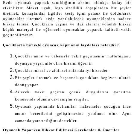
Evde oyuncak yapmak sanıldığının aksine oldukça kolay bir
etkinliktir. Maket uçak, lego özellikli ahşaplardan bir şeyler
üretmek, kumaşlardan figürler kesip içini pamuk ile doldurarak
oyuncaklar üretmek evde yapılabilecek oyuncaklardan sadece
birkaç tanesi. Çocukların yaşına ve ilgi alanına yönelik birkaç
küçük materyal ile eğlenceli oyuncaklar yaparak kaliteli vakit
geçirebilirsiniz.
Çocuklarla birlikte oyuncak yapmanın faydaları nelerdir?
Çocuklar anne ve babasıyla vakit geçirmenin mutluluğunu
doyasıya yaşar, aile olma hissini öğrenir.
Çocuklar ruhsal ve zihinsel anlamda iyi hisseder.
Bir şeyler üretmek ve başarmak çocuklara özgüven olarak
dönüş yapar.
Ailecek vakit geçiren çocuk duygularını yansıtma
konusunda olumlu davranışlar sergiler.
Oyuncak yapımında kullanılan malzemeler çocuğun ince
motor becerilerini geliştirmesine yardımcı olur. Aynı
zamanda yaratıcılığını destekler.
Oyuncak Yaparken Dikkat Edilmesi Gerekenler & Öneriler