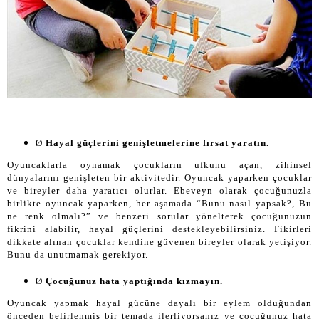
Ø
Hayal güçlerini genişletmelerine fırsat yaratın.
Oyuncaklarla oynamak çocukların ufkunu açan, zihinsel
dünyalarını genişleten bir aktivitedir. Oyuncak yaparken çocuklar
ve bireyler daha yaratıcı olurlar. Ebeveyn olarak çocuğunuzla
birlikte oyuncak yaparken, her aşamada “Bunu nasıl yapsak?, Bu
ne renk olmalı?” ve benzeri sorular yönelterek çocuğunuzun
fikrini alabilir, hayal güçlerini destekleyebilirsiniz. Fikirleri
dikkate alınan çocuklar kendine güvenen bireyler olarak yetişiyor.
Bunu da unutmamak gerekiyor.
Ø
Çocuğunuz hata yaptığında kızmayın.
Oyuncak yapmak hayal gücüne dayalı bir eylem olduğundan
önceden belirlenmiş bir temada ilerliyorsanız ve çocuğunuz hata