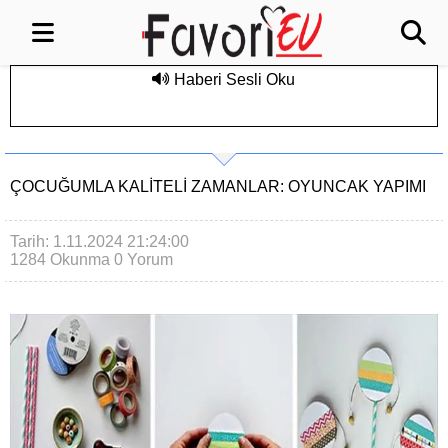
Haberi Sesli Oku
ÇOCUĞUMLA KALITELI ZAMANLAR: OYUNCAK YAPIMI
Tarih: 1.11.2024 21:24:00
1284 Okunma
0 Yorum