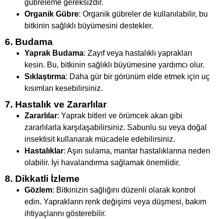
gübreleme gereksizdir.
Organik Gübre
: Organik gübreler de kullanılabilir, bu
bitkinin sağlıklı büyümesini destekler.
6. Budama
Yaprak Budama
: Zayıf veya hastalıklı yaprakları
kesin. Bu, bitkinin sağlıklı büyümesine yardımcı olur.
Sıklaştırma
: Daha gür bir görünüm elde etmek için uç
kısımları kesebilirsiniz.
7. Hastalık ve Zararlılar
Zararlılar
: Yaprak bitleri ve örümcek akarı gibi
zararlılarla karşılaşabilirsiniz. Sabunlu su veya doğal
insektisit kullanarak mücadele edebilirsiniz.
Hastalıklar
: Aşırı sulama, mantar hastalıklarına neden
olabilir. İyi havalandırma sağlamak önemlidir.
8. Dikkatli İzleme
Gözlem
: Bitkinizin sağlığını düzenli olarak kontrol
edin. Yaprakların renk değişimi veya düşmesi, bakım
ihtiyaçlarını gösterebilir.