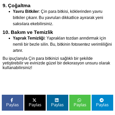
9. Çoğaltma
Yavru Bitkiler
: Çin para bitkisi, köklerinden yavru
bitkiler çıkarır. Bu yavruları dikkatlice ayırarak yeni
saksılara ekebilirsiniz.
10. Bakım ve Temizlik
Yaprak Temizliği
: Yaprakları tozdan arındırmak için
nemli bir bezle silin. Bu, bitkinin fotosentez verimliliğini
artırır.
Bu ipuçlarıyla Çin para bitkinizi sağlıklı bir şekilde
yetiştirebilir ve evinizde güzel bir dekorasyon unsuru olarak
kullanabilirsiniz!
Paylas
Paylas
Paylas
Paylas
Paylas