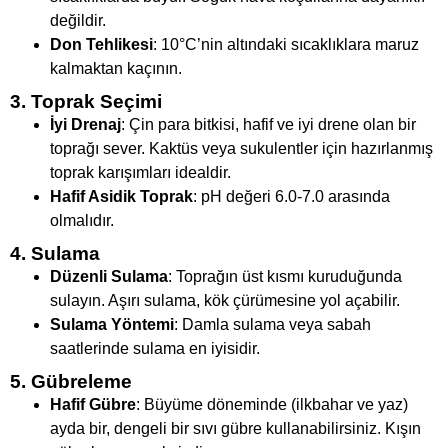
değildir.
Don Tehlikesi
: 10°C’nin altındaki sıcaklıklara maruz
kalmaktan kaçının.
3. Toprak Seçimi
İyi Drenaj
: Çin para bitkisi, hafif ve iyi drene olan bir
toprağı sever. Kaktüs veya sukulentler için hazırlanmış
toprak karışımları idealdir.
Hafif Asidik Toprak
: pH değeri 6.0-7.0 arasında
olmalıdır.
4. Sulama
Düzenli Sulama
: Toprağın üst kısmı kuruduğunda
sulayın. Aşırı sulama, kök çürümesine yol açabilir.
Sulama Yöntemi
: Damla sulama veya sabah
saatlerinde sulama en iyisidir.
5. Gübreleme
Hafif Gübre
: Büyüme döneminde (ilkbahar ve yaz)
ayda bir, dengeli bir sıvı gübre kullanabilirsiniz. Kışın