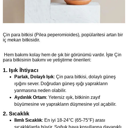
Çin para bitkisi (Pilea peperomioides), popülaritesi artan bir
iç mekan bitkisidir.
Hem bakımı kolay hem de şık bir görünümü vardır. İşte Çin
para bitkisinin bakımı ve yetiştirme önerileri:
1. Işık İhtiyacı
Parlak, Dolaylı Işık
: Çin para bitkisi, dolaylı güneş
ışığını sever. Doğrudan güneş ışığı yaprakların
yanmasına neden olabilir.
Aydınlık Ortam
: Yetersiz ışık, bitkinin zayıf
büyümesine ve yaprakların düşmesine yol açabilir.
2. Sıcaklık
Ilımlı Sıcaklık
: En iyi 18-24°C (65-75°F) arası
sıcaklıklarda büyür. Soğuk hava koşullarına dayanıklı