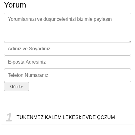
Yorum
Gönder
1
TÜKENMEZ KALEM LEKESI: EVDE ÇÖZÜM