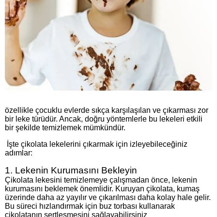
özellikle çocuklu evlerde sıkça karşılaşılan ve çıkarması zor
bir leke türüdür. Ancak, doğru yöntemlerle bu lekeleri etkili
bir şekilde temizlemek mümkündür.
İşte çikolata lekelerini çıkarmak için izleyebileceğiniz
adımlar:
1. Lekenin Kurumasını Bekleyin
Çikolata lekesini temizlemeye çalışmadan önce, lekenin
kurumasını beklemek önemlidir. Kuruyan çikolata, kumaş
üzerinde daha az yayılır ve çıkarılması daha kolay hale gelir.
Bu süreci hızlandırmak için buz torbası kullanarak
çikolatanın sertleşmesini sağlayabilirsiniz​