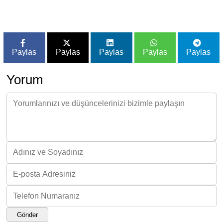
Paylas
Paylas
Paylas
Paylas
Paylas
Yorum
Gönder