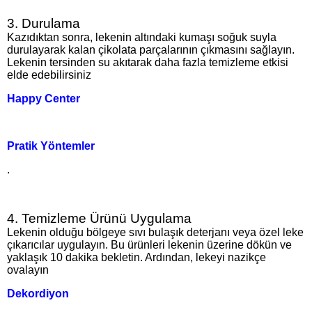
3. Durulama
Kazıdıktan sonra, lekenin altındaki kumaşı soğuk suyla
durulayarak kalan çikolata parçalarının çıkmasını sağlayın.
Lekenin tersinden su akıtarak daha fazla temizleme etkisi
elde edebilirsiniz​
Happy Center
Pratik Yöntemler
.
4. Temizleme Ürünü Uygulama
Lekenin olduğu bölgeye sıvı bulaşık deterjanı veya özel leke
çıkarıcılar uygulayın. Bu ürünleri lekenin üzerine dökün ve
yaklaşık 10 dakika bekletin. Ardından, lekeyi nazikçe
ovalayın​
Dekordiyon