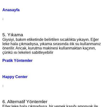
Anasayfa
.
5. Yıkama
Giysiyi, bakım etiketinde belirtilen sıcaklıkta yıkayın. Eğer
leke hala çıkmadıysa, yıkama sırasında ılık su kullanmanız
önerilir. Ancak, kurutma makinesi kullanmaktan kaçının,
çünkü ısı lekeleri sabitleyebilir​
Pratik Yöntemler
Happy Center
.
6. Alternatif Yöntemler
Eğer leke hala çıkmadıysa, bir yemek kaşığı amonyak ile