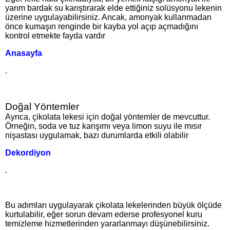
yarım bardak su karıştırarak elde ettiğiniz solüsyonu lekenin
üzerine uygulayabilirsiniz. Ancak, amonyak kullanmadan
önce kumaşın renginde bir kayba yol açıp açmadığını
kontrol etmekte fayda vardır​
Anasayfa
.
Doğal Yöntemler
Ayrıca, çikolata lekesi için doğal yöntemler de mevcuttur.
Örneğin, soda ve tuz karışımı veya limon suyu ile mısır
nişastası uygulamak, bazı durumlarda etkili olabilir​
Dekordiyon
.
Bu adımları uygulayarak çikolata lekelerinden büyük ölçüde
kurtulabilir, eğer sorun devam ederse profesyonel kuru
temizleme hizmetlerinden yararlanmayı düşünebilirsiniz.