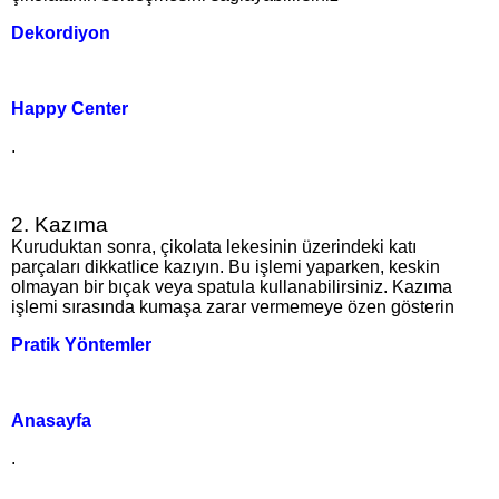
Dekordiyon
Happy Center
.
2. Kazıma
Kuruduktan sonra, çikolata lekesinin üzerindeki katı
parçaları dikkatlice kazıyın. Bu işlemi yaparken, keskin
olmayan bir bıçak veya spatula kullanabilirsiniz. Kazıma
işlemi sırasında kumaşa zarar vermemeye özen gösterin​
Pratik Yöntemler
Anasayfa
.