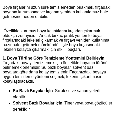
Boya fırçalarını uzun süre temizlemeden bırakmak, fırçadaki
boyanın kurumasına ve fırçanın yeniden kullanılamaz hale
gelmesine neden olabilir.
Özellikle kurumuş boya kalıntılarını fırçadan çıkarmak
oldukça zorlayıcıdır. Ancak birkaç pratik yöntemle boya
fırçalarındaki lekeleri çıkarmak ve fırçayı yeniden kullanıma
hazır hale getirmek mümkündür. İşte boya fırçasındaki
lekeleri kolayca çıkarmak için etkili ipuçları.
1.
Boya Türüne Göre Temizleme Yöntemini Belirleyin
Fırçadaki boyayı temizlemek için öncelikle boyanın türünü
belirlemek önemlidir. Su bazlı boyalar, solvent bazlı
boyalara göre daha kolay temizlenir. Fırçanızdaki boyaya
uygun temizleme yöntemi seçmek, lekenin çıkarılmasını
kolaylaştıracaktır.
Su Bazlı Boyalar İçin
: Sıcak su ve sabun yeterli
olabilir.
Solvent Bazlı Boyalar İçin
: Tiner veya boya çözücüler
gereklidir.