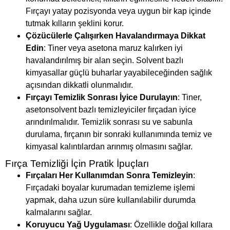
Fırçayı yatay pozisyonda veya uygun bir kap içinde
tutmak kılların şeklini korur.
Çözücülerle Çalışırken Havalandırmaya Dikkat
Edin
: Tiner veya asetona maruz kalırken iyi
havalandırılmış bir alan seçin. Solvent bazlı
kimyasallar güçlü buharlar yayabileceğinden sağlık
açısından dikkatli olunmalıdır.
Fırçayı Temizlik Sonrası İyice Durulayın
: Tiner,
asetonsolvent bazlı temizleyiciler fırçadan iyice
arındırılmalıdır. Temizlik sonrası su ve sabunla
durulama, fırçanın bir sonraki kullanımında temiz ve
kimyasal kalıntılardan arınmış olmasını sağlar.
Fırça Temizliği İçin Pratik İpuçları
Fırçaları Her Kullanımdan Sonra Temizleyin
:
Fırçadaki boyalar kurumadan temizleme işlemi
yapmak, daha uzun süre kullanılabilir durumda
kalmalarını sağlar.
Koruyucu Yağ Uygulaması
: Özellikle doğal kıllara