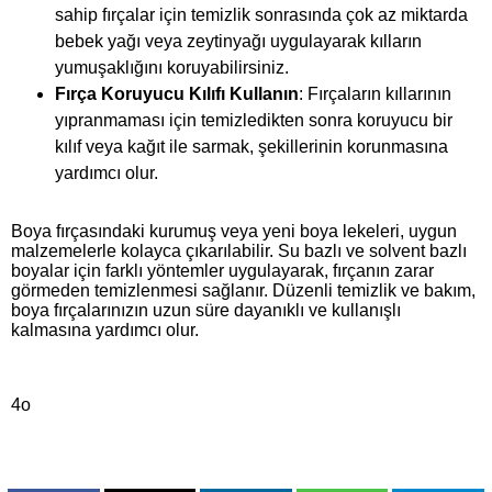
sahip fırçalar için temizlik sonrasında çok az miktarda
bebek yağı veya zeytinyağı uygulayarak kılların
yumuşaklığını koruyabilirsiniz.
Fırça Koruyucu Kılıfı Kullanın
: Fırçaların kıllarının
yıpranmaması için temizledikten sonra koruyucu bir
kılıf veya kağıt ile sarmak, şekillerinin korunmasına
yardımcı olur.
Boya fırçasındaki kurumuş veya yeni boya lekeleri, uygun
malzemelerle kolayca çıkarılabilir. Su bazlı ve solvent bazlı
boyalar için farklı yöntemler uygulayarak, fırçanın zarar
görmeden temizlenmesi sağlanır. Düzenli temizlik ve bakım,
boya fırçalarınızın uzun süre dayanıklı ve kullanışlı
kalmasına yardımcı olur.
4o