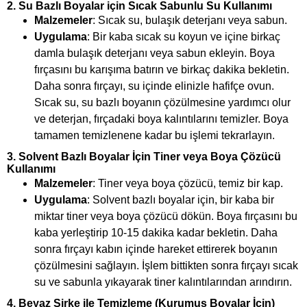
2.
Su Bazlı Boyalar için Sıcak Sabunlu Su Kullanımı
Malzemeler
: Sıcak su, bulaşık deterjanı veya sabun.
Uygulama
: Bir kaba sıcak su koyun ve içine birkaç
damla bulaşık deterjanı veya sabun ekleyin. Boya
fırçasını bu karışıma batırın ve birkaç dakika bekletin.
Daha sonra fırçayı, su içinde elinizle hafifçe ovun.
Sıcak su, su bazlı boyanın çözülmesine yardımcı olur
ve deterjan, fırçadaki boya kalıntılarını temizler. Boya
tamamen temizlenene kadar bu işlemi tekrarlayın.
3.
Solvent Bazlı Boyalar İçin Tiner veya Boya Çözücü
Kullanımı
Malzemeler
: Tiner veya boya çözücü, temiz bir kap.
Uygulama
: Solvent bazlı boyalar için, bir kaba bir
miktar tiner veya boya çözücü dökün. Boya fırçasını bu
kaba yerleştirip 10-15 dakika kadar bekletin. Daha
sonra fırçayı kabın içinde hareket ettirerek boyanın
çözülmesini sağlayın. İşlem bittikten sonra fırçayı sıcak
su ve sabunla yıkayarak tiner kalıntılarından arındırın.
4.
Beyaz Sirke ile Temizleme (Kurumuş Boyalar İçin)