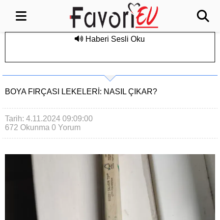
Haberi Sesli Oku
BOYA FIRÇASI LEKELERI: NASIL ÇIKAR?
Tarih: 4.11.2024 09:09:00
672 Okunma
0 Yorum