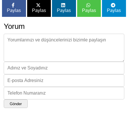
Paylas
Paylas
Paylas
Paylas
Paylas
Yorum
Gönder