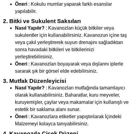
Öneri
: Kokulu mumlar yaparak farklı esanslar
yapılabilir.
2. Bitki ve Sukulent Saksıları
Nasıl Yapılır?
: Kavanozları küçük bitkiler veya
sukulentler için kullanabilirsiniz. Kavanozun içine taş
veya çakıl yerleştirerek suyun drenajını sağladıktan
sonra havadaki bitkileri ve bitkilerinizi
yerleştirebilirsiniz.
Öneri
: Kavanozları boyayarak veya dışlarını iplerle
sararak şık bir görsel elde edebilirsiniz.
3. Mutfak Düzenleyicisi
Nasıl Yapılır?
: Kavanozları mutfağında tamamlayıcı
olarak kullanabilirsiniz. Baharatlar, kuru meyveler,
kuruyemişler, çaylar veya makarnalar için kullanışlı ve
estetik bir saklama alanı sunar.
Öneri
: Kavanozlara etiketler yapıştırılarak İçindeki
Malzemeyi kolayca tanıyabilirsiniz.
4. Kavanozda Çiçek Düzeni