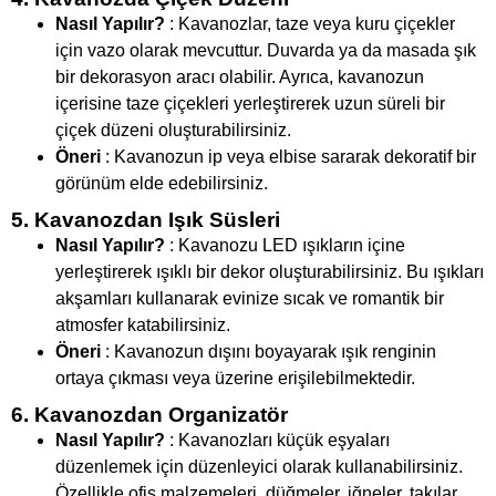
Nasıl Yapılır?
: Kavanozlar, taze veya kuru çiçekler
için vazo olarak mevcuttur. Duvarda ya da masada şık
bir dekorasyon aracı olabilir. Ayrıca, kavanozun
içerisine taze çiçekleri yerleştirerek uzun süreli bir
çiçek düzeni oluşturabilirsiniz.
Öneri
: Kavanozun ip veya elbise sararak dekoratif bir
görünüm elde edebilirsiniz.
5. Kavanozdan Işık Süsleri
Nasıl Yapılır?
: Kavanozu LED ışıkların içine
yerleştirerek ışıklı bir dekor oluşturabilirsiniz. Bu ışıkları
akşamları kullanarak evinize sıcak ve romantik bir
atmosfer katabilirsiniz.
Öneri
: Kavanozun dışını boyayarak ışık renginin
ortaya çıkması veya üzerine erişilebilmektedir.
6. Kavanozdan Organizatör
Nasıl Yapılır?
: Kavanozları küçük eşyaları
düzenlemek için düzenleyici olarak kullanabilirsiniz.
Özellikle ofis malzemeleri, düğmeler, iğneler, takılar,