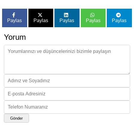
Paylas
Paylas
Paylas
Paylas
Paylas
Yorum
Gönder