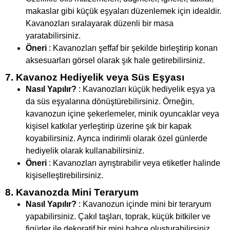
makaslar gibi küçük eşyaları düzenlemek için idealdir.
Kavanozları sıralayarak düzenli bir masa
yaratabilirsiniz.
Öneri
: Kavanozları şeffaf bir şekilde birleştirip konan
aksesuarları görsel olarak şık hale getirebilirsiniz.
7. Kavanoz Hediyelik veya Süs Eşyası
Nasıl Yapılır?
: Kavanozları küçük hediyelik eşya ya
da süs eşyalarına dönüştürebilirsiniz. Örneğin,
kavanozun içine şekerlemeler, minik oyuncaklar veya
kişisel katkılar yerleştirip üzerine şık bir kapak
koyabilirsiniz. Ayrıca indirimli olarak özel günlerde
hediyelik olarak kullanabilirsiniz.
Öneri
: Kavanozları ayrıştırabilir veya etiketler halinde
kişiselleştirebilirsiniz.
8. Kavanozda Mini Teraryum
Nasıl Yapılır?
: Kavanozun içinde mini bir teraryum
yapabilirsiniz. Çakıl taşları, toprak, küçük bitkiler ve
figürler ile dekoratif bir mini bahçe oluşturabilirsiniz.