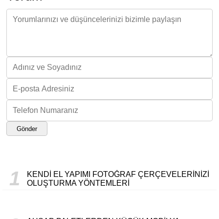
Gönder
1
KENDI EL YAPIMI FOTOĞRAF ÇERÇEVELERINIZI
OLUŞTURMA YÖNTEMLERI