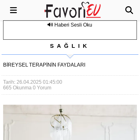
Haberi Sesli Oku
SAĞLIK
BIREYSEL TERAPININ FAYDALARI
Tarih: 26.04.2025 01:45:00
665 Okunma
0 Yorum