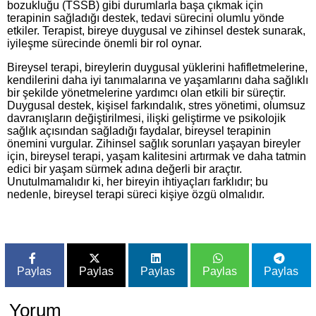
bozukluğu (TSSB) gibi durumlarla başa çıkmak için
terapinin sağladığı destek, tedavi sürecini olumlu yönde
etkiler. Terapist, bireye duygusal ve zihinsel destek sunarak,
iyileşme sürecinde önemli bir rol oynar.
Bireysel terapi, bireylerin duygusal yüklerini hafifletmelerine,
kendilerini daha iyi tanımalarına ve yaşamlarını daha sağlıklı
bir şekilde yönetmelerine yardımcı olan etkili bir süreçtir.
Duygusal destek, kişisel farkındalık, stres yönetimi, olumsuz
davranışların değiştirilmesi, ilişki geliştirme ve psikolojik
sağlık açısından sağladığı faydalar, bireysel terapinin
önemini vurgular. Zihinsel sağlık sorunları yaşayan bireyler
için, bireysel terapi, yaşam kalitesini artırmak ve daha tatmin
edici bir yaşam sürmek adına değerli bir araçtır.
Unutulmamalıdır ki, her bireyin ihtiyaçları farklıdır; bu
nedenle, bireysel terapi süreci kişiye özgü olmalıdır.
Paylas
Paylas
Paylas
Paylas
Paylas
Yorum