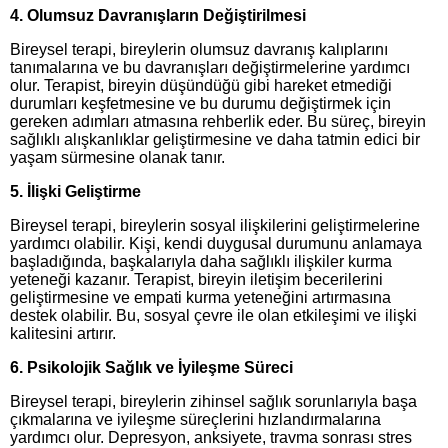
4. Olumsuz Davranışların Değiştirilmesi
Bireysel terapi, bireylerin olumsuz davranış kalıplarını
tanımalarına ve bu davranışları değiştirmelerine yardımcı
olur. Terapist, bireyin düşündüğü gibi hareket etmediği
durumları keşfetmesine ve bu durumu değiştirmek için
gereken adımları atmasına rehberlik eder. Bu süreç, bireyin
sağlıklı alışkanlıklar geliştirmesine ve daha tatmin edici bir
yaşam sürmesine olanak tanır.
5. İlişki Geliştirme
Bireysel terapi, bireylerin sosyal ilişkilerini geliştirmelerine
yardımcı olabilir. Kişi, kendi duygusal durumunu anlamaya
başladığında, başkalarıyla daha sağlıklı ilişkiler kurma
yeteneği kazanır. Terapist, bireyin iletişim becerilerini
geliştirmesine ve empati kurma yeteneğini artırmasına
destek olabilir. Bu, sosyal çevre ile olan etkileşimi ve ilişki
kalitesini artırır.
6. Psikolojik Sağlık ve İyileşme Süreci
Bireysel terapi, bireylerin zihinsel sağlık sorunlarıyla başa
çıkmalarına ve iyileşme süreçlerini hızlandırmalarına
yardımcı olur. Depresyon, anksiyete, travma sonrası stres