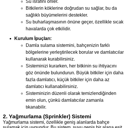
Su israfını önler.
Bitkilerin köklerine doğrudan su sağlar, bu da
sağlıklı büyümelerini destekler.
Su buharlaşmasının önüne geçer, özellikle sıcak
havalarda çok etkilidir.
Kurulum İpuçları:
Damla sulama sistemini, bahçenizin farklı
bölgelerine yerleştirilecek borular ve damlatıcılar
kullanarak kurabilirsiniz.
Sisteminizi kurarken, her bitkinin su ihtiyacını
göz önünde bulundurun. Büyük bitkiler için daha
fazla damlatıcı, küçük bitkiler için daha az
damlatıcı kullanabilirsiniz.
Sisteminizin düzenli olarak temizlendiğinden
emin olun, çünkü damlatıcılar zamanla
tıkanabilir.
2. Yağmurlama (Sprinkler) Sistemi
Yağmurlama sistemi, özellikle geniş alanlarda bahçe
sulamak için uygundur. Bu sistem, suyu geniş bir alana eşit