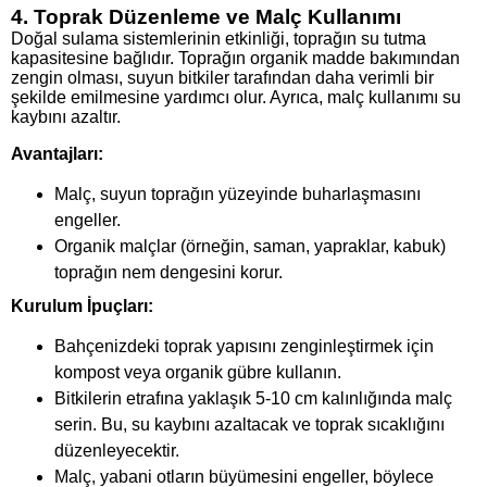
4. Toprak Düzenleme ve Malç Kullanımı
Doğal sulama sistemlerinin etkinliği, toprağın su tutma
kapasitesine bağlıdır. Toprağın organik madde bakımından
zengin olması, suyun bitkiler tarafından daha verimli bir
şekilde emilmesine yardımcı olur. Ayrıca, malç kullanımı su
kaybını azaltır.
Avantajları:
Malç, suyun toprağın yüzeyinde buharlaşmasını
engeller.
Organik malçlar (örneğin, saman, yapraklar, kabuk)
toprağın nem dengesini korur.
Kurulum İpuçları:
Bahçenizdeki toprak yapısını zenginleştirmek için
kompost veya organik gübre kullanın.
Bitkilerin etrafına yaklaşık 5-10 cm kalınlığında malç
serin. Bu, su kaybını azaltacak ve toprak sıcaklığını
düzenleyecektir.
Malç, yabani otların büyümesini engeller, böylece