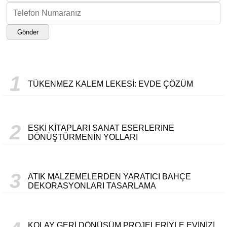
Gönder
1
TÜKENMEZ KALEM LEKESI: EVDE ÇÖZÜM
2
ESKI KITAPLARI SANAT ESERLERINE
DÖNÜŞTÜRMENIN YOLLARI
3
ATIK MALZEMELERDEN YARATICI BAHÇE
DEKORASYONLARI TASARLAMA
KOLAY GERI DÖNÜŞÜM PROJELERIYLE EVINIZI