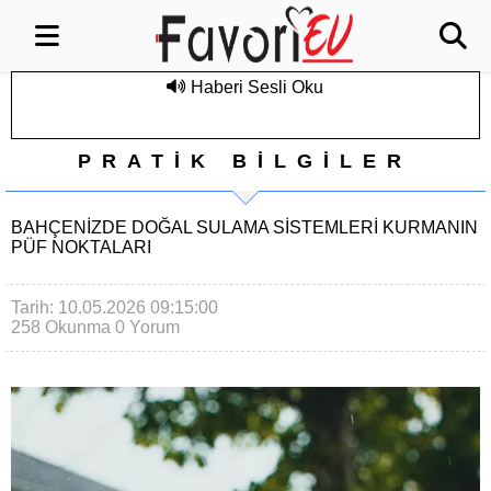
Haberi Sesli Oku
PRATİK BİLGİLER
BAHÇENIZDE DOĞAL SULAMA SISTEMLERI KURMANIN
PÜF NOKTALARI
Tarih: 10.05.2026 09:15:00
258 Okunma
0 Yorum