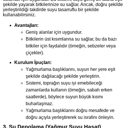
şekilde yayarak bitkilerinize su sağlar. Ancak, doğru şekilde
yerleştirildiği takdirde suyu tasarruflu bir şekilde
kullanabilirsiniz.
Avantajları:
Geniş alanlar için uygundur.
Bitkilerin üst kısımlarına su sağlar, bu da bazı
bitkiler için faydalıdır (örneğin, sebzeler veya
çiçekler).
Kurulum İpuçları:
Yağmurlama başlıklarını, suyun her yere eşit
şekilde dağılacağı şekilde yerleştirin.
Sistemi, toprağın suyu iyi emebileceği
zamanlarda kullanın (örneğin, sabah erken
saatlerde), böylece suyun büyük kısmı
buharlaşmaz.
Yağmurlama başlıklarını doğru mesafede ve
doğru açıyla yerleştirerek su israfını önleyin.
3. Su Depolama (Yağmur Suyu Hasat)