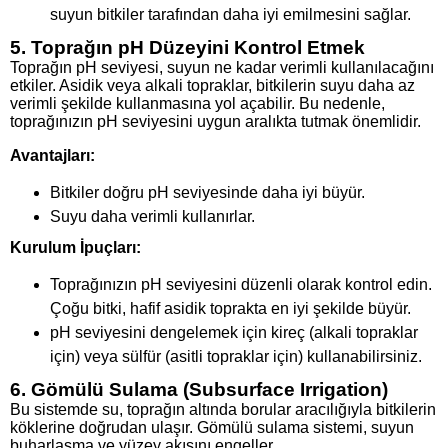
suyun bitkiler tarafından daha iyi emilmesini sağlar.
5. Toprağın pH Düzeyini Kontrol Etmek
Toprağın pH seviyesi, suyun ne kadar verimli kullanılacağını
etkiler. Asidik veya alkali topraklar, bitkilerin suyu daha az
verimli şekilde kullanmasına yol açabilir. Bu nedenle,
toprağınızın pH seviyesini uygun aralıkta tutmak önemlidir.
Avantajları:
Bitkiler doğru pH seviyesinde daha iyi büyür.
Suyu daha verimli kullanırlar.
Kurulum İpuçları:
Toprağınızın pH seviyesini düzenli olarak kontrol edin.
Çoğu bitki, hafif asidik toprakta en iyi şekilde büyür.
pH seviyesini dengelemek için kireç (alkali topraklar
için) veya sülfür (asitli topraklar için) kullanabilirsiniz.
6. Gömülü Sulama (Subsurface Irrigation)
Bu sistemde su, toprağın altında borular aracılığıyla bitkilerin
köklerine doğrudan ulaşır. Gömülü sulama sistemi, suyun
buharlaşma ve yüzey akışını engeller.