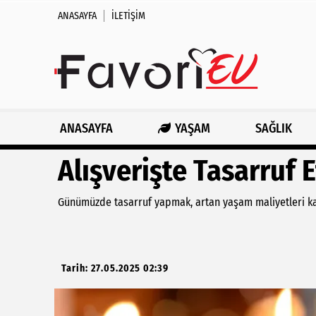
ANASAYFA
İLETIŞIM
ANASAYFA
YAŞAM
SAĞLIK
Alışverişte Tasarruf 
Günümüzde tasarruf yapmak, artan yaşam maliyetleri karş
Tarih: 27.05.2025 02:39