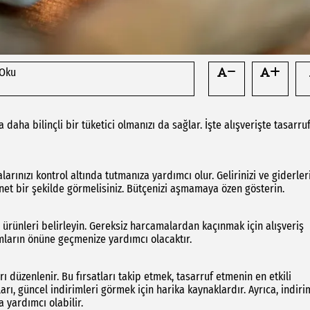
 Oku
daha bilinçli bir tüketici olmanızı da sağlar. İşte alışverişte tasarru
ınızı kontrol altında tutmanıza yardımcı olur. Gelirinizi ve giderleri
i net bir şekilde görmelisiniz. Bütçenizi aşmamaya özen gösterin.
ürünleri belirleyin. Gereksiz harcamalardan kaçınmak için alışveriş
lımların önüne geçmenize yardımcı olacaktır.
düzenlenir. Bu fırsatları takip etmek, tasarruf etmenin en etkili
ları, güncel indirimleri görmek için harika kaynaklardır. Ayrıca, indiri
 yardımcı olabilir.