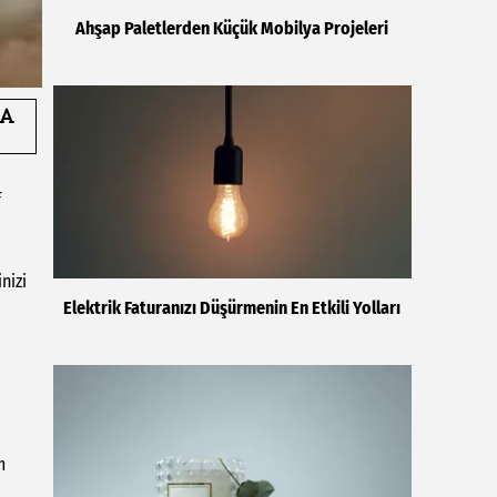
Ahşap Paletlerden Küçük Mobilya Projeleri
f
nizi
Elektrik Faturanızı Düşürmenin En Etkili Yolları
m