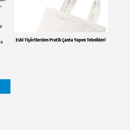
,
ya
Eski Tişörtlerden Pratik Çanta Yapım Teknikleri
da