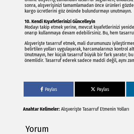
sonra, alışverişinizi tamamlamadan önce ürünleri gözden
kargo ücretlerini göz önünde bulundurmayı unutmayın.
10.
Kendi Kıyafetlerinizi Güncelleyin
Modayı takip etmek yerine, mevcut kıyafetlerinizi yeniden
onarıp kullanmaya devam edebilirsiniz. Bu, hem tasarruf 
Alışverişte tasarruf etmek, mali durumunuzu iyileştirmen
belirtilen yolları uygulayarak, harcamalarınızı kontrol al
Unutmayın, her küçük tasarruf büyük bir fark yaratır; bu
önemlidir. Tasarruf ederek sadece maddi değil, aynı zama
Paylas
Paylas
Anahtar Kelimeler:
Alışverişte
Tasarruf
Etmenin
Yolları
Yorum