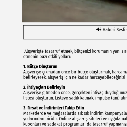
Haberi Sesli
Alışverişte tasarruf etmek, bütçenizi korumanın yanı sıra 
etmenin bazı etkili yolları:
1.
Bütçe Oluşturun
Alışverişe çıkmadan önce bir bütçe oluşturmak, harcamalar
belirleyerek, alışveriş için ne kadar harcayabileceğiniz
2.
İhtiyaçları Belirleyin
Alışverişe gitmeden önce, gerçekten ihtiyaç duyduğunuz 
listesi oluşturun. Listeye sadık kalmak, impulse (ani) a
3.
Fırsat ve İndirimleri Takip Edin
Marketlerde ve mağazalarda sık sık indirim kampanyaları 
yollarından biridir. Online alışveriş siteleri ve uygulama
kuponları ve sadakat programları da tasarruf yapmanıza