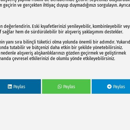
 geçirin ve gerçekten ihtiyaç duyup duymadığınızı sorgulayın. Ayrıca
 değerlendirin. Eski kıyafetlerinizi yenileyebilir, kombinleyebilir ve
sağlar hem de sürdürülebilir bir alışveriş yaklaşımını destekler.
in yanı sıra bilinçli tüketici olma yolunda önemli bir adımdır. Yukarı
tında tutabilir ve bütçenizi daha etkin bir şekilde yönetebilirsiniz.
 nedenle alışveriş alışkanlıklarınızı gözden geçirmek ve geliştirmek
nda çevresel etkilerinizi de olumlu yönde etkileyebilirsiniz.
Paylas
Paylas
Paylas