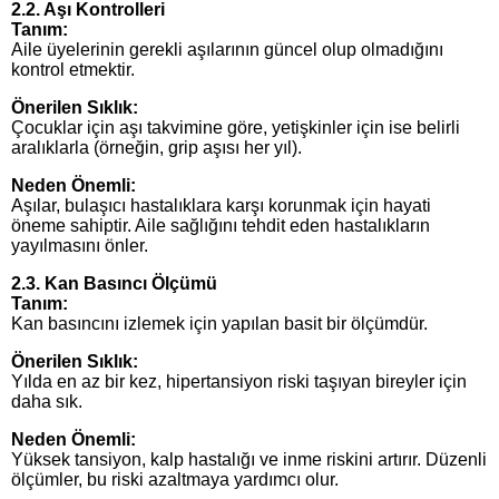
2.2. Aşı Kontrolleri
Tanım:
Aile üyelerinin gerekli aşılarının güncel olup olmadığını
kontrol etmektir.
Önerilen Sıklık:
Çocuklar için aşı takvimine göre, yetişkinler için ise belirli
aralıklarla (örneğin, grip aşısı her yıl).
Neden Önemli:
Aşılar, bulaşıcı hastalıklara karşı korunmak için hayati
öneme sahiptir. Aile sağlığını tehdit eden hastalıkların
yayılmasını önler.
2.3. Kan Basıncı Ölçümü
Tanım:
Kan basıncını izlemek için yapılan basit bir ölçümdür.
Önerilen Sıklık:
Yılda en az bir kez, hipertansiyon riski taşıyan bireyler için
daha sık.
Neden Önemli:
Yüksek tansiyon, kalp hastalığı ve inme riskini artırır. Düzenli
ölçümler, bu riski azaltmaya yardımcı olur.