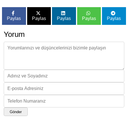
Paylas
Paylas
Paylas
Paylas
Paylas
Yorum
Gönder