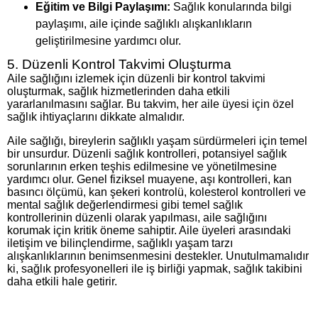
Eğitim ve Bilgi Paylaşımı:
Sağlık konularında bilgi
paylaşımı, aile içinde sağlıklı alışkanlıkların
geliştirilmesine yardımcı olur.
5. Düzenli Kontrol Takvimi Oluşturma
Aile sağlığını izlemek için düzenli bir kontrol takvimi
oluşturmak, sağlık hizmetlerinden daha etkili
yararlanılmasını sağlar. Bu takvim, her aile üyesi için özel
sağlık ihtiyaçlarını dikkate almalıdır.
Aile sağlığı, bireylerin sağlıklı yaşam sürdürmeleri için temel
bir unsurdur. Düzenli sağlık kontrolleri, potansiyel sağlık
sorunlarının erken teşhis edilmesine ve yönetilmesine
yardımcı olur. Genel fiziksel muayene, aşı kontrolleri, kan
basıncı ölçümü, kan şekeri kontrolü, kolesterol kontrolleri ve
mental sağlık değerlendirmesi gibi temel sağlık
kontrollerinin düzenli olarak yapılması, aile sağlığını
korumak için kritik öneme sahiptir. Aile üyeleri arasındaki
iletişim ve bilinçlendirme, sağlıklı yaşam tarzı
alışkanlıklarının benimsenmesini destekler. Unutulmamalıdır
ki, sağlık profesyonelleri ile iş birliği yapmak, sağlık takibini
daha etkili hale getirir.