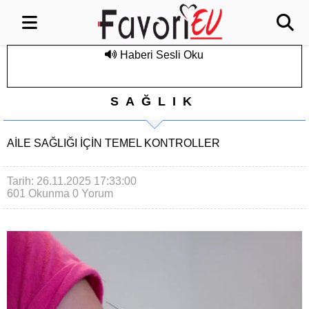
Haberi Sesli Oku
SAĞLIK
AILE SAĞLIĞI İÇIN TEMEL KONTROLLER
Tarih: 26.11.2025 17:33:00
601 Okunma
0 Yorum