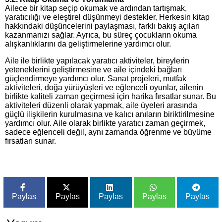
Ailece bir kitap seçip okumak ve ardından tartışmak,
yaratıcılığı ve eleştirel düşünmeyi destekler. Herkesin kitap
hakkındaki düşüncelerini paylaşması, farklı bakış açıları
kazanmanızı sağlar. Ayrıca, bu süreç çocukların okuma
alışkanlıklarını da geliştirmelerine yardımcı olur.
Aile ile birlikte yapılacak yaratıcı aktiviteler, bireylerin
yeteneklerini geliştirmesine ve aile içindeki bağları
güçlendirmeye yardımcı olur. Sanat projeleri, mutfak
aktiviteleri, doğa yürüyüşleri ve eğlenceli oyunlar, ailenin
birlikte kaliteli zaman geçirmesi için harika fırsatlar sunar. Bu
aktiviteleri düzenli olarak yapmak, aile üyeleri arasında
güçlü ilişkilerin kurulmasına ve kalıcı anıların biriktirilmesine
yardımcı olur. Aile olarak birlikte yaratıcı zaman geçirmek,
sadece eğlenceli değil, aynı zamanda öğrenme ve büyüme
fırsatları sunar.
Paylas
Paylas
Paylas
Paylas
Paylas