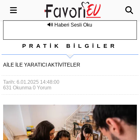
Haberi Sesli Oku
PRATİK BİLGİLER
AILE ILE YARATICI AKTIVITELER
Tarih: 6.01.2025 14:48:00
631 Okunma
0 Yorum