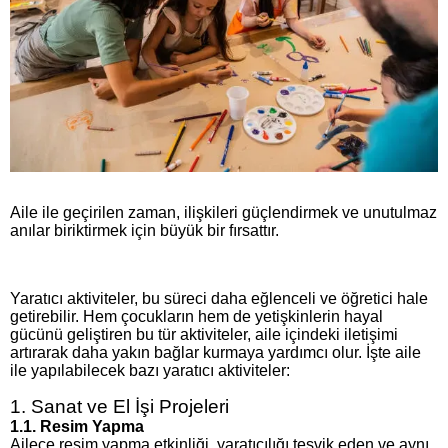
Aile ile geçirilen zaman, ilişkileri güçlendirmek ve unutulmaz
anılar biriktirmek için büyük bir fırsattır.
Yaratıcı aktiviteler, bu süreci daha eğlenceli ve öğretici hale
getirebilir. Hem çocukların hem de yetişkinlerin hayal
gücünü geliştiren bu tür aktiviteler, aile içindeki iletişimi
artırarak daha yakın bağlar kurmaya yardımcı olur. İşte aile
ile yapılabilecek bazı yaratıcı aktiviteler:
1. Sanat ve El İşi Projeleri
1.1. Resim Yapma
Ailece resim yapma etkinliği, yaratıcılığı teşvik eden ve aynı