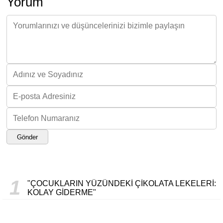
Yorum
Gönder
1
"ÇOCUKLARIN YÜZÜNDEKI ÇIKOLATA LEKELERI:
KOLAY GIDERME"