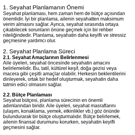
1. Seyahat Planlamanın Önemi
Seyahat planlaması, hem zaman hem de bütçe açısından
önemlidir. İyi bir planlama, ailenin seyahatten maksimum
verim almasını sağlar. Ayrıca, seyahat sırasında ortaya
çıkabilecek sorunların önüne geçmek için bir rehber
niteliğindedir. Planlama, seyahatin daha keyifli ve stressiz
geçmesine yardımcı olur.
2. Seyahat Planlama Süreci
2.1. Seyahat Amaçlarının Belirlenmesi
Aile üyeleri, seyahat öncesinde seyahatin amacını
belirlemelidir. Bu, tatil, kültürel keşif, doğa gezisi veya
macera gibi çeşitli amaçlar olabilir. Herkesin beklentilerini
dinleyerek, ortak bir hedef oluşturmak, seyahatin daha
tatmin edici olmasını sağlar.
2.2. Bütçe Planlaması
Seyahat bütçesi, planlama sürecinin en önemli
adımlarından biridir. Aile üyeleri, seyahat masraflarını
(ulaşım, konaklama, yemek, etkinlikler vb.) göz önünde
bulundurarak bir bütçe oluşturmalıdır. Bütçe belirlemek,
ailenin finansal durumunu korurken, seyahatin keyifli
geçmesini sağlar.