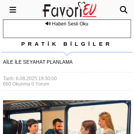
Haberi Sesli Oku
PRATİK BİLGİLER
AILE ILE SEYAHAT PLANLAMA
Tarih: 6.08.2025 19:30:00
660 Okunma
0 Yorum