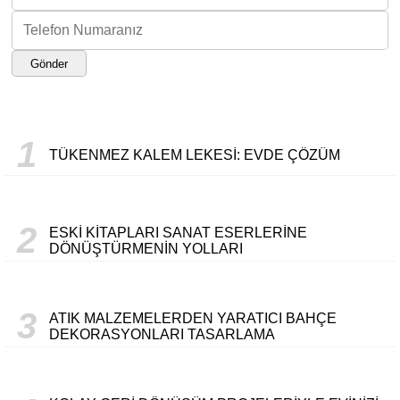
Gönder
1
TÜKENMEZ KALEM LEKESI: EVDE ÇÖZÜM
2
ESKI KITAPLARI SANAT ESERLERINE
DÖNÜŞTÜRMENIN YOLLARI
3
ATIK MALZEMELERDEN YARATICI BAHÇE
DEKORASYONLARI TASARLAMA