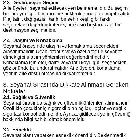
2.3. Destinasyon Seçimi
Aile üyeleri, seyahat edilecek yeri belirlemelidir. Bu seçim,
her bireyin ilgi alanlarına ve beklentilerine göre yapılmalıdır.
Plaj tatili, dağ gezisi, tarihi bir şehir keşfi gibi farklı
seçenekler değerlendirilerek, herkesin hoşlanacağı bir
destinasyon seçilmelidir.
2.4. Ulaşım ve Konaklama
Seyahat öncesinde ulaşım ve konaklama seçenekleri
araştırılmalıdır. Uçak, otobüs veya özel araç ile seyahat
etmek gibi ulaşım yöntemleri değerlendirilmelidir.
Konaklama için otel, daire veya tatil köyü gibi seçenekler
göz önünde bulundurulmalıdır. Aile üyeleri, konaklama
yerinin aile dostu olmasına dikkat etmelidir.
3. Seyahat Sırasında Dikkate Alınması Gereken
Noktalar
3.1. Sağlık ve Güvenlik
Seyahat sırasında sağlık ve güvenlik önlemleri alınmalıdır.
Özellikle çocuklar için gerekli olan aşılar, ilaçlar ve sağlık
sigortası kontrol edilmelidir. Ayrıca, gidilecek yerin güvenliği
hakkında bilgi sahibi olmak önemlidir.
3.2. Esneklik
Seyahat planı yaparken esneklik önemlidir. Beklenmedik