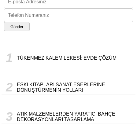
Gönder
1
TÜKENMEZ KALEM LEKESI: EVDE ÇÖZÜM
2
ESKI KITAPLARI SANAT ESERLERINE
DÖNÜŞTÜRMENIN YOLLARI
3
ATIK MALZEMELERDEN YARATICI BAHÇE
DEKORASYONLARI TASARLAMA