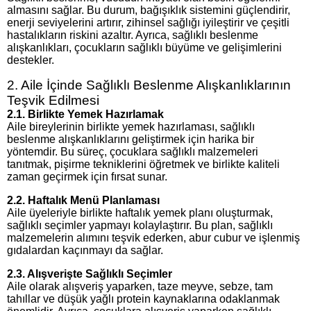
almasını sağlar. Bu durum, bağışıklık sistemini güçlendirir,
enerji seviyelerini artırır, zihinsel sağlığı iyileştirir ve çeşitli
hastalıkların riskini azaltır. Ayrıca, sağlıklı beslenme
alışkanlıkları, çocukların sağlıklı büyüme ve gelişimlerini
destekler.
2. Aile İçinde Sağlıklı Beslenme Alışkanlıklarının
Teşvik Edilmesi
2.1. Birlikte Yemek Hazırlamak
Aile bireylerinin birlikte yemek hazırlaması, sağlıklı
beslenme alışkanlıklarını geliştirmek için harika bir
yöntemdir. Bu süreç, çocuklara sağlıklı malzemeleri
tanıtmak, pişirme tekniklerini öğretmek ve birlikte kaliteli
zaman geçirmek için fırsat sunar.
2.2. Haftalık Menü Planlaması
Aile üyeleriyle birlikte haftalık yemek planı oluşturmak,
sağlıklı seçimler yapmayı kolaylaştırır. Bu plan, sağlıklı
malzemelerin alımını teşvik ederken, abur cubur ve işlenmiş
gıdalardan kaçınmayı da sağlar.
2.3. Alışverişte Sağlıklı Seçimler
Aile olarak alışveriş yaparken, taze meyve, sebze, tam
tahıllar ve düşük yağlı protein kaynaklarına odaklanmak