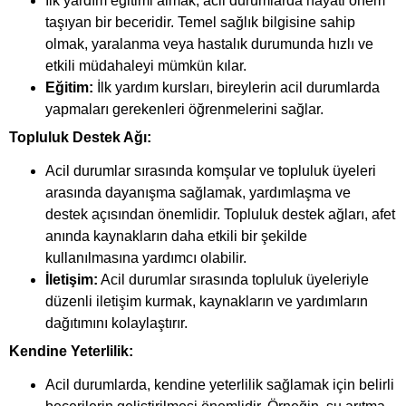
İlk yardım eğitimi almak, acil durumlarda hayati önem
taşıyan bir beceridir. Temel sağlık bilgisine sahip
olmak, yaralanma veya hastalık durumunda hızlı ve
etkili müdahaleyi mümkün kılar.
Eğitim:
İlk yardım kursları, bireylerin acil durumlarda
yapmaları gerekenleri öğrenmelerini sağlar.
Topluluk Destek Ağı:
Acil durumlar sırasında komşular ve topluluk üyeleri
arasında dayanışma sağlamak, yardımlaşma ve
destek açısından önemlidir. Topluluk destek ağları, afet
anında kaynakların daha etkili bir şekilde
kullanılmasına yardımcı olabilir.
İletişim:
Acil durumlar sırasında topluluk üyeleriyle
düzenli iletişim kurmak, kaynakların ve yardımların
dağıtımını kolaylaştırır.
Kendine Yeterlilik:
Acil durumlarda, kendine yeterlilik sağlamak için belirli