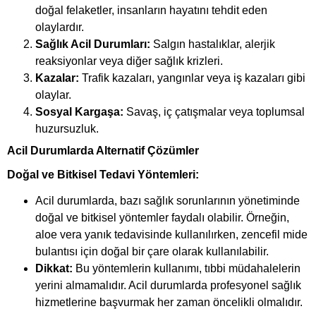
doğal felaketler, insanların hayatını tehdit eden
olaylardır.
Sağlık Acil Durumları:
Salgın hastalıklar, alerjik
reaksiyonlar veya diğer sağlık krizleri.
Kazalar:
Trafik kazaları, yangınlar veya iş kazaları gibi
olaylar.
Sosyal Kargaşa:
Savaş, iç çatışmalar veya toplumsal
huzursuzluk.
Acil Durumlarda Alternatif Çözümler
Doğal ve Bitkisel Tedavi Yöntemleri:
Acil durumlarda, bazı sağlık sorunlarının yönetiminde
doğal ve bitkisel yöntemler faydalı olabilir. Örneğin,
aloe vera yanık tedavisinde kullanılırken, zencefil mide
bulantısı için doğal bir çare olarak kullanılabilir.
Dikkat:
Bu yöntemlerin kullanımı, tıbbi müdahalelerin
yerini almamalıdır. Acil durumlarda profesyonel sağlık
hizmetlerine başvurmak her zaman öncelikli olmalıdır.