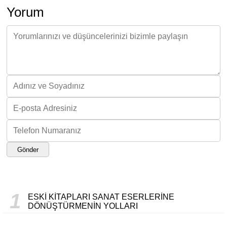
Yorum
Gönder
1
ESKI KITAPLARI SANAT ESERLERINE
DÖNÜŞTÜRMENIN YOLLARI