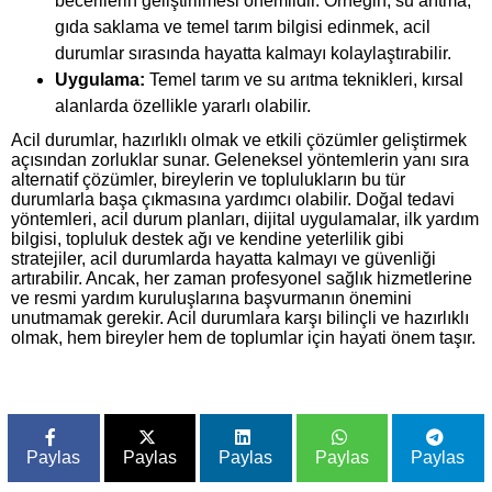
becerilerin geliştirilmesi önemlidir. Örneğin, su arıtma,
gıda saklama ve temel tarım bilgisi edinmek, acil
durumlar sırasında hayatta kalmayı kolaylaştırabilir.
Uygulama:
Temel tarım ve su arıtma teknikleri, kırsal
alanlarda özellikle yararlı olabilir.
Acil durumlar, hazırlıklı olmak ve etkili çözümler geliştirmek
açısından zorluklar sunar. Geleneksel yöntemlerin yanı sıra
alternatif çözümler, bireylerin ve toplulukların bu tür
durumlarla başa çıkmasına yardımcı olabilir. Doğal tedavi
yöntemleri, acil durum planları, dijital uygulamalar, ilk yardım
bilgisi, topluluk destek ağı ve kendine yeterlilik gibi
stratejiler, acil durumlarda hayatta kalmayı ve güvenliği
artırabilir. Ancak, her zaman profesyonel sağlık hizmetlerine
ve resmi yardım kuruluşlarına başvurmanın önemini
unutmamak gerekir. Acil durumlara karşı bilinçli ve hazırlıklı
olmak, hem bireyler hem de toplumlar için hayati önem taşır.
Paylas
Paylas
Paylas
Paylas
Paylas