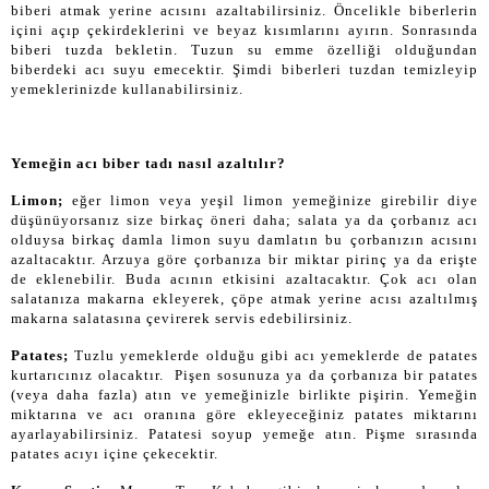
biberi atmak yerine acısını azaltabilirsiniz. Öncelikle biberlerin
içini açıp çekirdeklerini ve beyaz kısımlarını ayırın. Sonrasında
biberi tuzda bekletin. Tuzun su emme özelliği olduğundan
biberdeki acı suyu emecektir. Şimdi biberleri tuzdan temizleyip
yemeklerinizde kullanabilirsiniz.
Yemeğin acı biber tadı nasıl azaltılır?
Limon;
eğer limon veya yeşil limon yemeğinize girebilir diye
düşünüyorsanız size birkaç öneri daha; salata ya da çorbanız acı
olduysa birkaç damla limon suyu damlatın bu çorbanızın acısını
azaltacaktır. Arzuya göre çorbanıza bir miktar pirinç ya da erişte
de eklenebilir. Buda acının etkisini azaltacaktır. Çok acı olan
salatanıza makarna ekleyerek, çöpe atmak yerine acısı azaltılmış
makarna salatasına çevirerek servis edebilirsiniz.
Patates;
Tuzlu yemeklerde olduğu gibi acı yemeklerde de patates
kurtarıcınız olacaktır. Pişen sosunuza ya da çorbanıza bir patates
(veya daha fazla) atın ve yemeğinizle birlikte pişirin. Yemeğin
miktarına ve acı oranına göre ekleyeceğiniz patates miktarını
ayarlayabilirsiniz. Patatesi soyup yemeğe atın. Pişme sırasında
patates acıyı içine çekecektir.