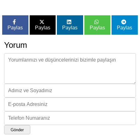
Paylas
Paylas
Paylas
Paylas
Paylas
Yorum
Gönder