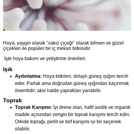
Hoya, yaygın olarak "sakız çiçeği" olarak bilinen ve güzel
çiçekleri ile popüler bir iç mekan bitkisidir.
İşte hoya bakımı ve yetiştirme önerileri:
Işık
Aydınlatma:
Hoya bitkileri, dolaylı güneş ışığını tercih
eder. Parlak ama doğrudan güneş ışığından kaçınmak
önemlidir; aksi halde yaprakları yanabilir.
Toprak
Toprak Karışımı:
İyi drene olan, hafif asidik ve organik
madde açısından zengin bir toprak karışımı tercih edin.
Orkide toprağı, perlit ve torf karışımı iyi bir seçenek
olabilir.