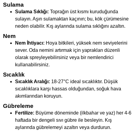
Sulama
Sulama Sıklığı:
Toprağın üst kısmı kuruduğunda
sulayın. Aşırı sulamaktan kaçının; bu, kök çürümesine
neden olabilir. Kış aylarında sulama sıklığını azaltın.
Nem
Nem İhtiyacı:
Hoya bitkileri, yüksek nem seviyelerini
sever. Oda nemini artırmak için yaprakları düzenli
olarak spreyleyebilirsiniz veya bir nemlendirici
kullanabilirsiniz.
Sıcaklık
Sıcaklık Aralığı:
18-27°C ideal sıcaklıktır. Düşük
sıcaklıklara karşı hassas olduğundan, soğuk hava
akımlarından koruyun.
Gübreleme
Fertilize:
Büyüme döneminde (ilkbahar ve yaz) her 4-6
haftada bir dengeli sıvı gübre ile besleyin. Kış
aylarında gübrelemeyi azaltın veya durdurun.