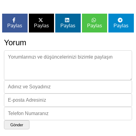
Paylas
Paylas
Paylas
Paylas
Paylas
Yorum
Gönder