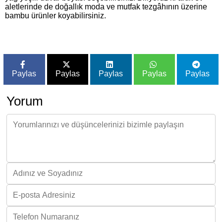
aletlerinde de doğallık moda ve mutfak tezgâhının üzerine
bambu ürünler koyabilirsiniz.
Paylas
Paylas
Paylas
Paylas
Paylas
Yorum