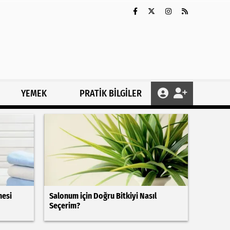
YEMEK
PRATİK BİLGİLER
mesi
Salonum için Doğru Bitkiyi Nasıl
Seçerim?