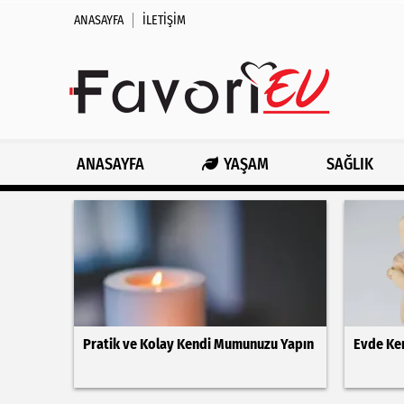
ANASAYFA
İLETIŞIM
ANASAYFA
YAŞAM
SAĞLIK
Pratik ve Kolay Kendi Mumunuzu Yapın
Evde Ken