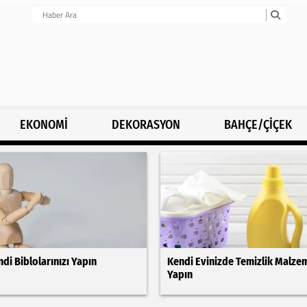
EKONOMİ
DEKORASYON
BAHÇE/ÇİÇEK
di Biblolarınızı Yapın
Kendi Evinizde Temizlik Malze
Yapın