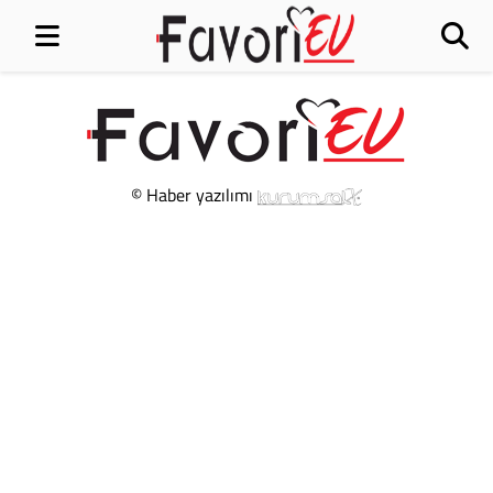
© Haber yazılımı